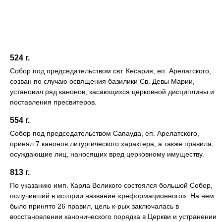
524 г.
Собор под председательством свт. Кесария, еп. Арелатского,
созван по случаю освящения базилики Св. Девы Марии,
установил ряд канонов, касающихся церковной дисциплины и
поставления пресвитеров.
554 г.
Собор под председательством Сапауда, еп. Арелатского,
принял 7 канонов литургического характера, а также правила,
осуждающие лиц, наносящих вред церковному имуществу.
813 г.
По указанию имп. Карла Великого состоялся большой Собор,
получивший в истории название «реформационного». На нем
было принято 26 правил, цель к-рых заключалась в
восстановлении канонического порядка в Церкви и устранении