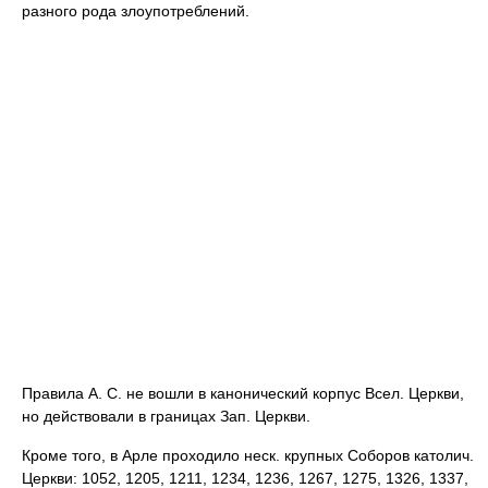
разного рода злоупотреблений.
Правила А. С. не вошли в канонический корпус Всел. Церкви,
но действовали в границах Зап. Церкви.
Кроме того, в Арле проходило неск. крупных Соборов католич.
Церкви: 1052, 1205, 1211, 1234, 1236, 1267, 1275, 1326, 1337,