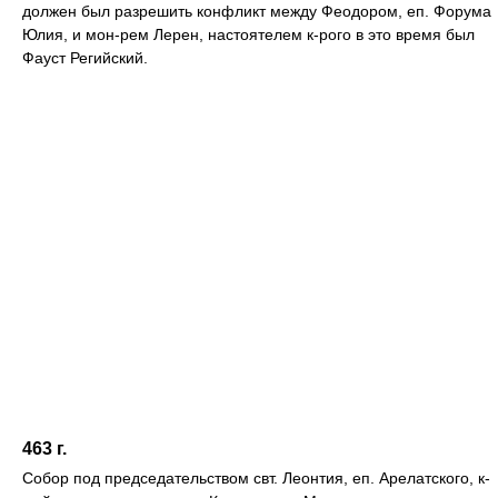
должен был разрешить конфликт между Феодором, еп. Форума
Юлия, и мон-рем Лерен, настоятелем к-рого в это время был
Фауст Регийский.
463 г.
Собор под председательством свт. Леонтия, еп. Арелатского, к-