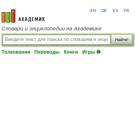
EN
DE
ES
FR
academic.ru
Словари и энциклопедии на Академике
Найти!
Толкования
Переводы
Книги
Игры ⚽