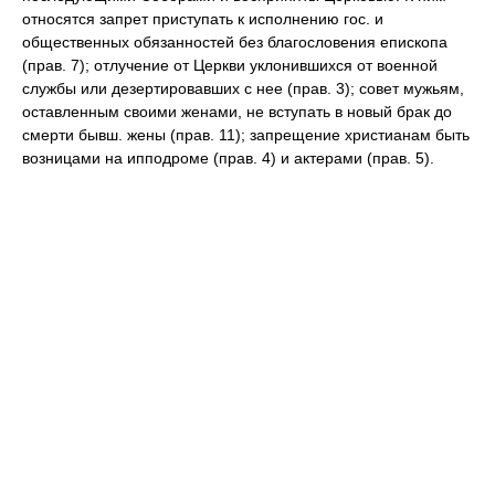
относятся запрет приступать к исполнению гос. и
общественных обязанностей без благословения епископа
(прав. 7); отлучение от Церкви уклонившихся от военной
службы или дезертировавших с нее (прав. 3); совет мужьям,
оставленным своими женами, не вступать в новый брак до
смерти бывш. жены (прав. 11); запрещение христианам быть
возницами на ипподроме (прав. 4) и актерами (прав. 5).