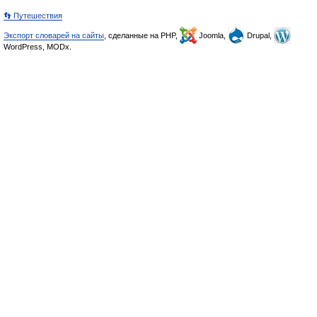
👣 Путешествия
Экспорт словарей на сайты
, сделанные на PHP,
Joomla,
Drupal,
WordPress, MODx.