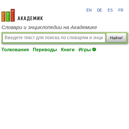
EN
DE
ES
FR
academic.ru
Словари и энциклопедии на Академике
Найти!
Толкования
Переводы
Книги
Игры ⚽