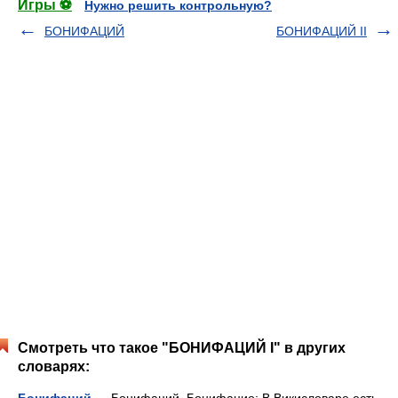
Игры ⚽
Нужно решить контрольную?
БОНИФАЦИЙ
БОНИФАЦИЙ II
Смотреть что такое "БОНИФАЦИЙ I" в других
словарях:
Бонифаций
— Бонифаций, Бонифацио: В Викисловаре есть