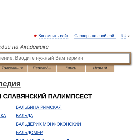
Запомнить сайт
Словарь на свой сайт
RU
едии на Академике
Толкования
Переводы
Книги
Игры ⚽
педия
Й СЛАВЯНСКИЙ ПАЛИМПСЕСТ
БАЛЬБИНА РИМСКАЯ
ИКА
БАЛЬДА
БАЛЬДЕРИХ МОНФОКОНСКИЙ
БАЛЬДОМЕР