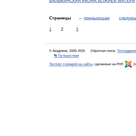
БАЛЫКИНСКАЯ ИКОНА БОЖИЕЙ МАТЕРИ
Страницы
←
предыдущая
следую
1
2
3
© Академик, 2000-2026
Обратная связь:
Техподдерж
👣 Путешествия
Экспорт словарей на сайты
, сделанные на PHP,
Jo