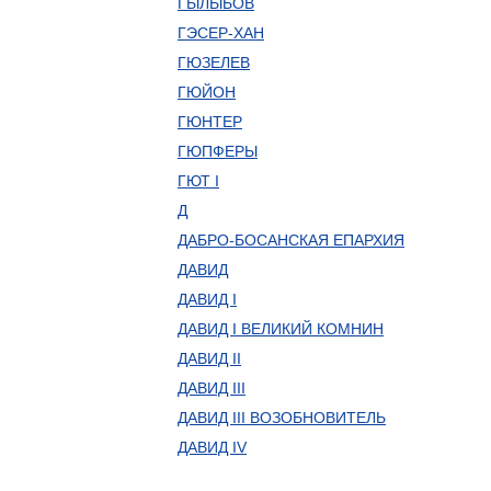
ГЫЛЫБОВ
ГЭСЕР-ХАН
ГЮЗЕЛЕВ
ГЮЙОН
ГЮНТЕР
ГЮПФЕРЫ
ГЮТ I
Д
ДАБРО-БОСАНСКАЯ ЕПАРХИЯ
ДАВИД
ДАВИД I
ДАВИД I ВЕЛИКИЙ КОМНИН
ДАВИД II
ДАВИД III
ДАВИД III ВОЗОБНОВИТЕЛЬ
ДАВИД IV