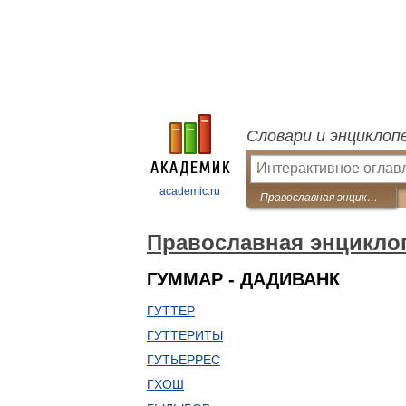
Словари и энциклоп
academic.ru
Православная энциклопедия
Православная энцикло
ГУММАР - ДАДИВАНК
ГУТТЕР
ГУТТЕРИТЫ
ГУТЬЕРРЕС
ГХОШ