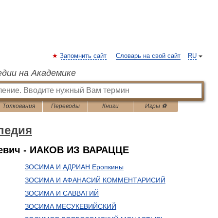
Запомнить сайт
Словарь на свой сайт
RU
едии на Академике
Толкования
Переводы
Книги
Игры ⚽
педия
евич - ИАКОВ ИЗ ВАРАЦЦЕ
ЗОСИМА И АДРИАН Еропкины
ЗОСИМА И АФАНАСИЙ КОММЕНТАРИСИЙ
ЗОСИМА И САВВАТИЙ
ЗОСИМА МЕСУКЕВИЙСКИЙ