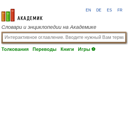
EN
DE
ES
FR
academic.ru
Словари и энциклопедии на Академике
Толкования
Переводы
Книги
Игры ⚽