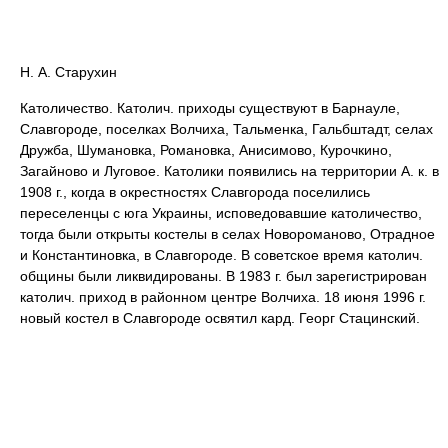
Н. А. Старухин
Католичество. Католич. приходы существуют в Барнауле,
Славгороде, поселках Волчиха, Тальменка, Гальбштадт, селах
Дружба, Шумановка, Романовка, Анисимово, Курочкино,
Загайново и Луговое. Католики появились на территории А. к. в
1908 г., когда в окрестностях Славгорода поселились
переселенцы с юга Украины, исповедовавшие католичество,
тогда были открыты костелы в селах Новороманово, Отрадное
и Константиновка, в Славгороде. В советское время католич.
общины были ликвидированы. В 1983 г. был зарегистрирован
католич. приход в районном центре Волчиха. 18 июня 1996 г.
новый костел в Славгороде освятил кард. Георг Стацинский.