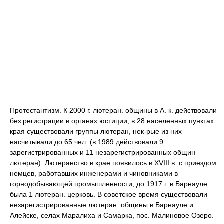
Протестантизм. К 2000 г. лютеран. общины в А. к. действовали
без регистрации в органах юстиции, в 28 населенных пунктах
края существовали группы лютеран, нек-рые из них
насчитывали до 65 чел. (в 1989 действовали 9
зарегистрированных и 11 незарегистрированных общин
лютеран). Лютеранство в крае появилось в XVIII в. с приездом
немцев, работавших инженерами и чиновниками в
горнодобывающей промышленности, до 1917 г. в Барнауле
была 1 лютеран. церковь. В советское время существовали
незарегистрированные лютеран. общины в Барнауле и
Алейске, селах Маралиха и Самарка, пос. Малиновое Озеро.