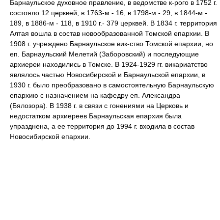
Барнаульское духовное правление, в ведомстве к-рого в 1752 г.
состояло 12 церквей, в 1763-м - 16, в 1798-м - 29, в 1844-м -
189, в 1886-м - 118, в 1910 г.- 379 церквей. В 1834 г. территория
Алтая вошла в состав новообразованной Томской епархии. В
1908 г. учреждено Барнаульское вик-ство Томской епархии, но
еп. Барнаульский Мелетий (Заборовский) и последующие
архиереи находились в Томске. В 1924-1929 гг. викариатство
являлось частью Новосибирской и Барнаульской епархии, в
1930 г. было преобразовано в самостоятельную Барнаульскую
епархию с назначением на кафедру еп. Александра
(Бялозора). В 1938 г. в связи с гонениями на Церковь и
недостатком архиереев Барнаульская епархия была
упразднена, а ее территория до 1994 г. входила в состав
Новосибирской епархии.