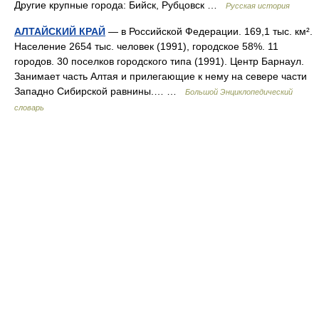
Другие крупные города: Бийск, Рубцовск …
Русская история
АЛТАЙСКИЙ КРАЙ
— в Российской Федерации. 169,1 тыс. км².
Население 2654 тыс. человек (1991), городское 58%. 11
городов. 30 поселков городского типа (1991). Центр Барнаул.
Занимает часть Алтая и прилегающие к нему на севере части
Западно Сибирской равнины.… …
Большой Энциклопедический
словарь