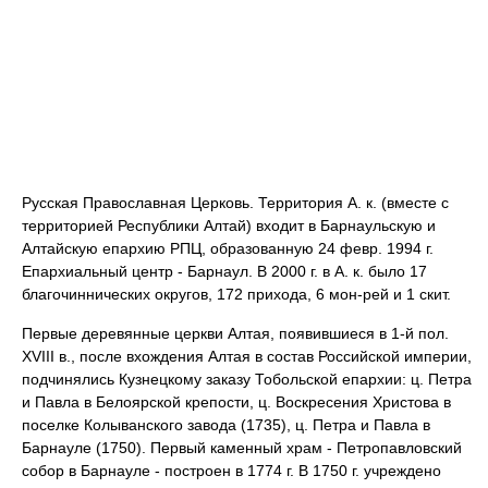
Русская Православная Церковь. Территория А. к. (вместе с
территорией Республики Алтай) входит в Барнаульскую и
Алтайскую епархию РПЦ, образованную 24 февр. 1994 г.
Епархиальный центр - Барнаул. В 2000 г. в А. к. было 17
благочиннических округов, 172 прихода, 6 мон-рей и 1 скит.
Первые деревянные церкви Алтая, появившиеся в 1-й пол.
XVIII в., после вхождения Алтая в состав Российской империи,
подчинялись Кузнецкому заказу Тобольской епархии: ц. Петра
и Павла в Белоярской крепости, ц. Воскресения Христова в
поселке Колыванского завода (1735), ц. Петра и Павла в
Барнауле (1750). Первый каменный храм - Петропавловский
собор в Барнауле - построен в 1774 г. В 1750 г. учреждено