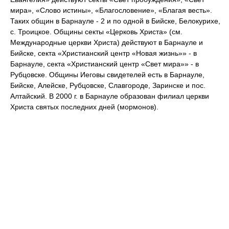
мира», «Слово истины», «Благословение», «Благая весть».
Таких общин в Барнауле - 2 и по одной в Бийске, Белокурихе,
с. Троицкое. Общины секты «Церковь Христа» (см.
Международные церкви Христа) действуют в Барнауле и
Бийске, секта «Христианский центр «Новая жизнь»» - в
Барнауле, секта «Христианский центр «Свет мира»» - в
Рубцовске. Общины Иеговы свидетелей есть в Барнауле,
Бийске, Алейске, Рубцовске, Славгороде, Заринске и пос.
Алтайский. В 2000 г. в Барнауле образован филиал церкви
Христа святых последних дней (мормонов).