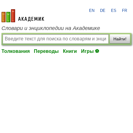
EN
DE
ES
FR
academic.ru
Словари и энциклопедии на Академике
Найти!
Толкования
Переводы
Книги
Игры ⚽