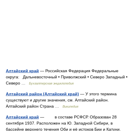
Алтайский край
— Российская Федерация Федеральные
округа: Дальневосточный • Приволжский • Северо Западный •
Северо …
Бухгалтерская энциклопедия
Алтайский район (Алтайский край)
— У этого термина
существуют и другие значения, см. Алтайский район.
Алтайский район Страна …
Википедия
Алтайский край
— в составе РСФСР. Образован 28
сентября 1937. Расположен на Ю. Западной Сибири, в
бассейне верхнего течения Оби и её истоков Бии и Катуни.