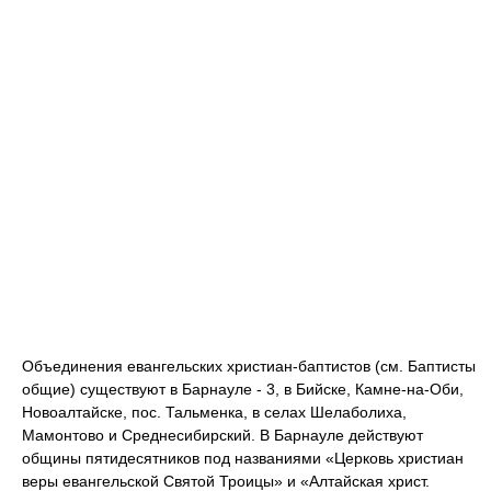
Объединения евангельских христиан-баптистов (см. Баптисты
общие) существуют в Барнауле - 3, в Бийске, Камне-на-Оби,
Новоалтайске, пос. Тальменка, в селах Шелаболиха,
Мамонтово и Среднесибирский. В Барнауле действуют
общины пятидесятников под названиями «Церковь христиан
веры евангельской Святой Троицы» и «Алтайская христ.