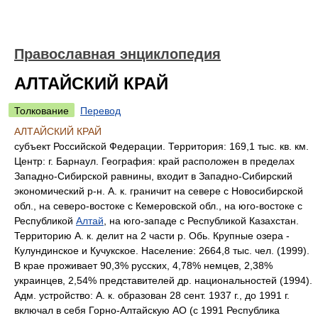
Православная энциклопедия
АЛТАЙСКИЙ КРАЙ
Толкование
Перевод
АЛТАЙСКИЙ КРАЙ
субъект Российской Федерации. Территория: 169,1 тыс. кв. км.
Центр: г. Барнаул. География: край расположен в пределах
Западно-Сибирской равнины, входит в Западно-Сибирский
экономический р-н. А. к. граничит на севере с Новосибирской
обл., на северо-востоке с Кемеровской обл., на юго-востоке с
Республикой
Алтай
, на юго-западе с Республикой Казахстан.
Территорию А. к. делит на 2 части р. Обь. Крупные озера -
Кулундинское и Кучукское. Население: 2664,8 тыс. чел. (1999).
В крае проживает 90,3% русских, 4,78% немцев, 2,38%
украинцев, 2,54% представителей др. национальностей (1994).
Адм. устройство: А. к. образован 28 сент. 1937 г., до 1991 г.
включал в себя Горно-Алтайскую АО (с 1991 Республика