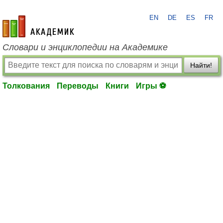
EN
DE
ES
FR
academic.ru
Словари и энциклопедии на Академике
Найти!
Толкования
Переводы
Книги
Игры ⚽