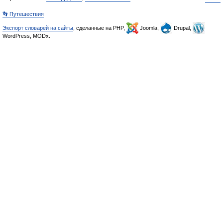
👣 Путешествия
Экспорт словарей на сайты
, сделанные на PHP,
Joomla,
Drupal,
WordPress, MODx.