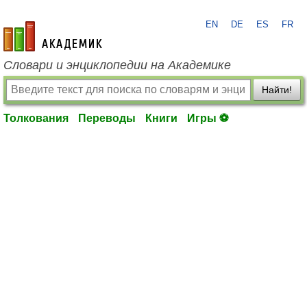
EN
DE
ES
FR
academic.ru
Словари и энциклопедии на Академике
Найти!
Толкования
Переводы
Книги
Игры ⚽