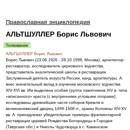
Православная энциклопедия
АЛЬТШУЛЛЕР Борис Львович
Толкование
АЛЬТШУЛЛЕР Борис Львович
Борис Львович (23.06.1926 - 28.10.1998, Москва), архитектор-
реставратор, исследователь церковного зодчества,
представитель аналитической школы в реставрации.
Заслуженный деятель искусств России, канд. архитектуры. А.
внес значительный вклад в изучение московского зодчества
XIV-XVI вв. Им выделена особая группа памятников XIV в. типа
«вписанного» креста (с внутренними угловыми опорами);
исследованы древнейшие части соборов Кремля и
великокняжеский дворец 1499-1508 гг., храмы Коломны XIV-XV
вв. А. принадлежат убедительные примеры фрагментарной
реставрации церквей Рождества Богородицы в Городне
(Тверская обл.) и Николы Чудотворца в с. Каменском