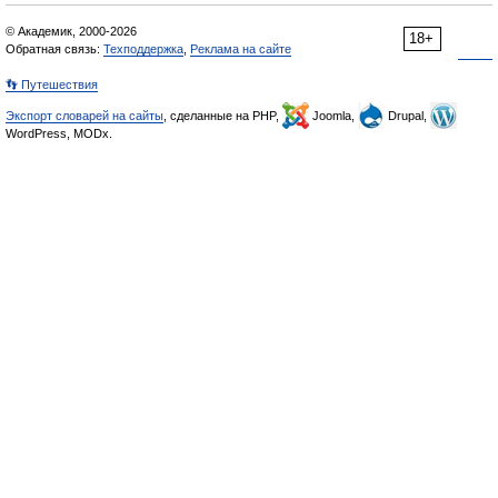
© Академик, 2000-2026
18+
Обратная связь:
Техподдержка
,
Реклама на сайте
👣 Путешествия
Экспорт словарей на сайты
, сделанные на PHP,
Joomla,
Drupal,
WordPress, MODx.