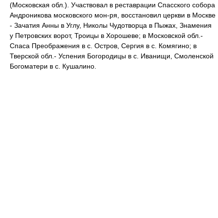
(Московская обл.). Участвовал в реставрации Спасского собора
Андроникова московского мон-ря, восстановил церкви в Москве
- Зачатия Анны в Углу, Николы Чудотворца в Пыжах, Знамения
у Петровских ворот, Троицы в Хорошеве; в Московской обл.-
Спаса Преображения в с. Остров, Сергия в с. Комягино; в
Тверской обл.- Успения Богородицы в с. Иванищи, Смоленской
Богоматери в с. Кушалино.