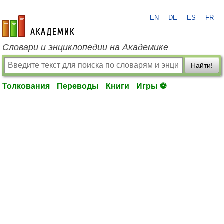
EN
DE
ES
FR
academic.ru
Словари и энциклопедии на Академике
Найти!
Толкования
Переводы
Книги
Игры ⚽