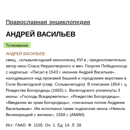
Православная энциклопедия
АНДРЕЙ ВАСИЛЬЕВ
Толкование
АНДРЕЙ ВАСИЛЬЕВ
свящ., сольвычегодский иконописец XVI в.; предположительно
автор икон Спаса Нерукотворного и вмч. Георгия Победоносца
с надписью: «Писал в 1543 г. иконник Андрей Васильев»,
находившихся над проезжей башней и городскими воротами в
Соли Вычегодской (совр. Сольвычегодск). В описании 1854 г. ц.
Рождества Богородицы (1665) с. Вилегодского упомянуты 3
иконы: «Господь Вседержитель», «Рождество Богородицы»,
«Введение во храм Богородицы», «писанные попом Андреем
Васильевым». Им исполнена также подписная икона «Никола
Великорецкий с житием», 1558 г. (АМИИ).
Ист.: ГААО. Ф. 1105. Оп. 1. Ед. 14. Л. 28.