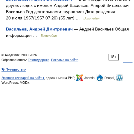
других людях с именем Андрей Васильев. Андрей Витальевич
Васильев Род деятельности: журналист Дата рождения:
20 июля 1957(1957 07 20) (55 лет) …
Википедия
Васильев, Андрей Дмитриевич
— Андрей Васильев Общая
информация …
Википедия
© Академик, 2000-2026
18+
Обратная связь:
Техподдержка
,
Реклама на сайте
👣 Путешествия
Экспорт словарей на сайты
, сделанные на PHP,
Joomla,
Drupal,
WordPress, MODx.