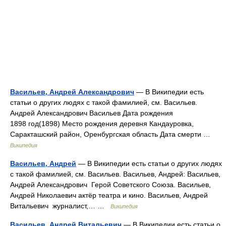
Васильев, Андрей Александрович
— В Википедии есть
статьи о других людях с такой фамилией, см. Васильев.
Андрей Александрович Васильев Дата рождения
1898 год(1898) Место рождения деревня Кандауровка,
Саракташский район, Оренбургская область Дата смерти …
Википедия
Васильев, Андрей
— В Википедии есть статьи о других людях
с такой фамилией, см. Васильев. Васильев, Андрей: Васильев,
Андрей Александрович Герой Советского Союза. Васильев,
Андрей Николаевич актёр театра и кино. Васильев, Андрей
Витальевич журналист,… …
Википедия
Васильев, Андрей Витальевич
— В Википедии есть статьи о