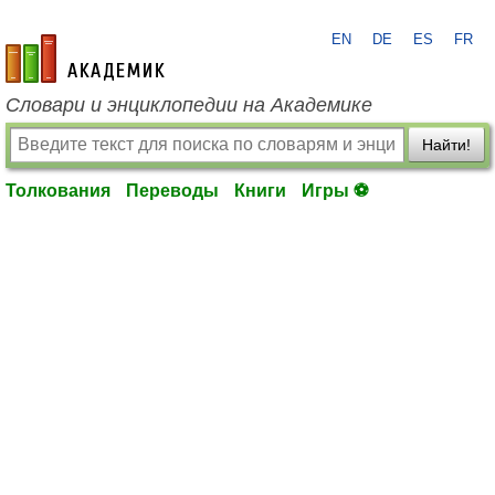
EN
DE
ES
FR
academic.ru
Словари и энциклопедии на Академике
Найти!
Толкования
Переводы
Книги
Игры ⚽