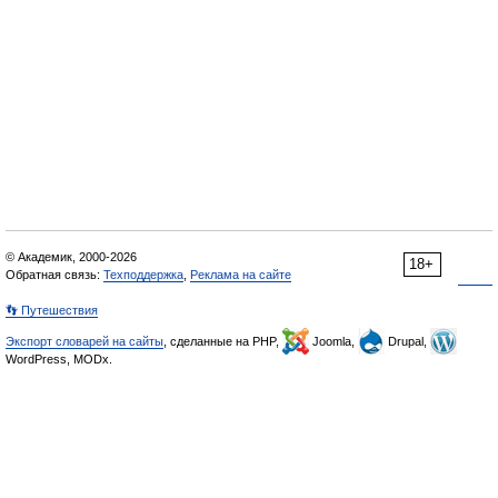
© Академик, 2000-2026
18+
Обратная связь:
Техподдержка
,
Реклама на сайте
👣 Путешествия
Экспорт словарей на сайты
, сделанные на PHP,
Joomla,
Drupal,
WordPress, MODx.