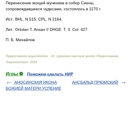
Перенесение мощей мученика в собор Сиены,
сопровождавшееся чудесами, состоялось в 1170 г.
Ист.: BHL, N 515; CPL, N 2164.
Лит.: Ortolan T. Ansan // DHGE. T. 3. Col. 427.
П. Б. Михайлов
Православная энциклопедия. - М.: Церковно-научный центр «Православная
Энциклопедия»
.
2014
.
Игры ⚽
Поможем сделать НИР
АНОСИНСКАЯ ИКОНА
АНСБАЛЬД ПРЮМСКИЙ
БОЖИЕЙ МАТЕРИ УСПЕНИЕ