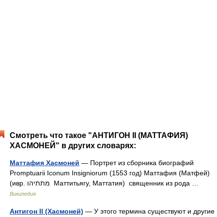
Смотреть что такое "АНТИГОН II (МАТТАФИЯ)
ХАСМОНЕЙ" в других словарях:
Маттафия Хасмоней
— Портрет из сборника биографий
Promptuarii Iconum Insigniorum (1553 год) Маттафия (Матфей)
(ивр. מתתיהו‎ Маттитьягу, Маттатия) священник из рода …
Википедия
Антигон II (Хасмоней)
— У этого термина существуют и другие