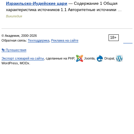
Израильско-Иудейские цари
— Содержание 1 Общая
характеристика источников 1.1 Авторитетные источники …
Википедия
© Академик, 2000-2026
18+
Обратная связь:
Техподдержка
,
Реклама на сайте
👣 Путешествия
Экспорт словарей на сайты
, сделанные на PHP,
Joomla,
Drupal,
WordPress, MODx.