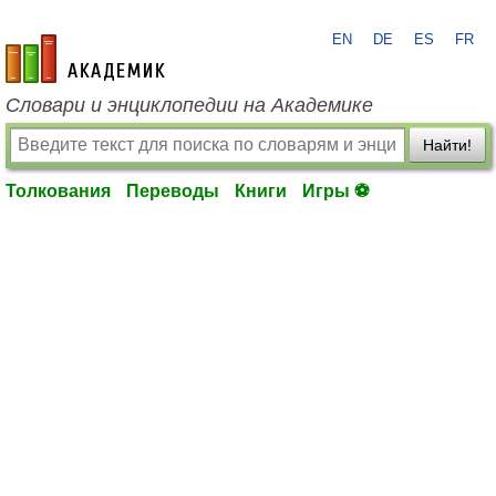
EN
DE
ES
FR
academic.ru
Словари и энциклопедии на Академике
Найти!
Толкования
Переводы
Книги
Игры ⚽