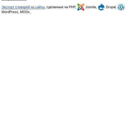
Экспорт словарей на сайты
, сделанные на PHP,
Joomla,
Drupal,
WordPress, MODx.