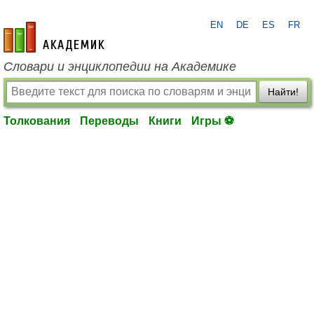
EN
DE
ES
FR
academic.ru
Словари и энциклопедии на Академике
Найти!
Толкования
Переводы
Книги
Игры ⚽