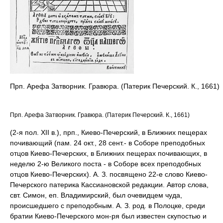
Прп. Арефа Затворник. Гравюра. (Патерик Печерский. К., 1661)
Прп. Арефа Затворник. Гравюра. (Патерик Печерский. К., 1661)
(2-я пол. XII в.), прп., Киево-Печерский, в Ближних пещерах
почивающий (пам. 24 окт., 28 сент.- в Соборе преподобных
отцов Киево-Печерских, в Ближних пещерах почивающих, в
неделю 2-ю Великого поста - в Соборе всех преподобных
отцов Киево-Печерских). А. З. посвящено 22-е слово Киево-
Печерского патерика Кассиановской редакции. Автор слова,
свт. Симон, еп. Владимирский, был очевидцем чуда,
происшедшего с преподобным. А. З. род. в Полоцке, среди
братии Киево-Печерского мон-ря был известен скупостью и