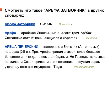
Смотреть что такое "АРЕФА ЗАТВОРНИК" в других
словарях:
Арефа Затворник
— Смерть …
Википедия
Арефа
— арабское Иноязычные аналоги: греч. Αρέθας
Связанные статьи: начинающиеся с «Арефа» …
Википедия
АРЕФА ПЕЧЕРСКИЙ
— затворник, в Ближних (Антониевых)
пещерах (XII в.). Прп. Арефа хранил в своей келье большое
богатство и никогда не помогал бедным. Но Господь, желавший
по милости Своей привести его к покаянию, попустил ворам
украсть у него все имущество. Тогда… …
Русская история