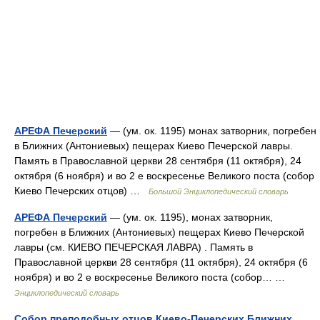
АРЕФА Печерский
— (ум. ок. 1195) монах затворник, погребен
в Ближних (Антониевых) пещерах Киево Печерской лавры.
Память в Православной церкви 28 сентября (11 октября), 24
октября (6 ноября) и во 2 е воскресенье Великого поста (собор
Киево Печерских отцов) …
Большой Энциклопедический словарь
АРЕФА Печерский
— (ум. ок. 1195), монах затворник,
погребен в Ближних (Антониевых) пещерах Киево Печерской
лавры (см. КИЕВО ПЕЧЕРСКАЯ ЛАВРА) . Память в
Православной церкви 28 сентября (11 октября), 24 октября (6
ноября) и во 2 е воскресенье Великого поста (собор… …
Энциклопедический словарь
Собор преподобных отцов Киево-Печерских Ближних