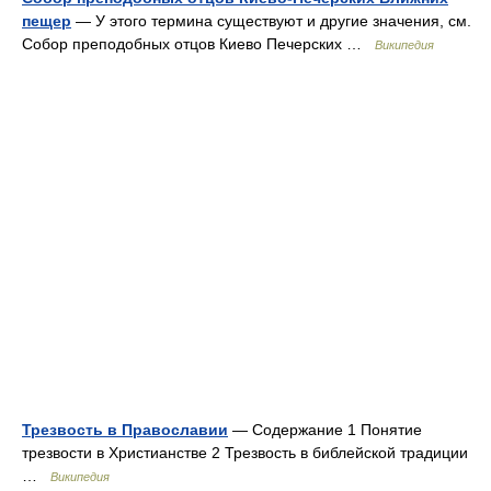
пещер
— У этого термина существуют и другие значения, см.
Собор преподобных отцов Киево Печерских …
Википедия
Трезвость в Православии
— Содержание 1 Понятие
трезвости в Христианстве 2 Трезвость в библейской традиции
…
Википедия