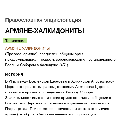
Православная энциклопедия
АРМЯНЕ-ХАЛКИДОНИТЫ
Толкование
АРМЯНЕ-ХАЛКИДОНИТЫ
(Правосл. армяне), средневек. общины армян,
придерживавшихся правосл. вероисповедания, установленного
Всел. IV Собором в Халкидоне (451).
История
В VI в. между Вселенской Церковью и Армянской Апостольской
Церковью произошел раскол, поскольку Армянская Церковь
отказалась признать определения Халкид. Собора.
Значительное число этнических армян остались в общении с
Вселенской Церковью и перешли в подчинение К-польского
Патриархата. Тем не менее этнические и языковые отличия
армян (гл. обр. это было население вост. провинций