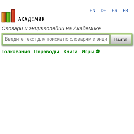
EN
DE
ES
FR
academic.ru
Словари и энциклопедии на Академике
Найти!
Толкования
Переводы
Книги
Игры ⚽