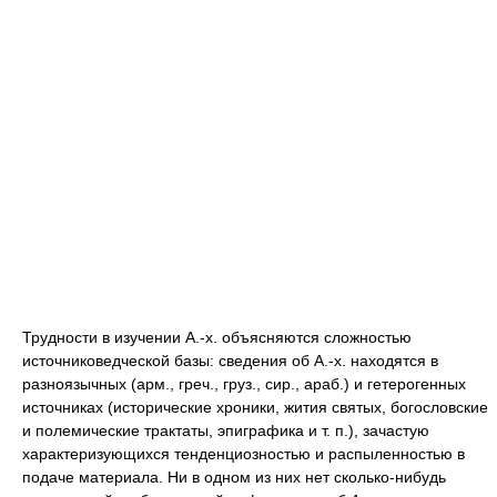
Трудности в изучении А.-х. объясняются сложностью
источниковедческой базы: сведения об А.-х. находятся в
разноязычных (арм., греч., груз., сир., араб.) и гетерогенных
источниках (исторические хроники, жития святых, богословские
и полемические трактаты, эпиграфика и т. п.), зачастую
характеризующихся тенденциозностью и распыленностью в
подаче материала. Ни в одном из них нет сколько-нибудь