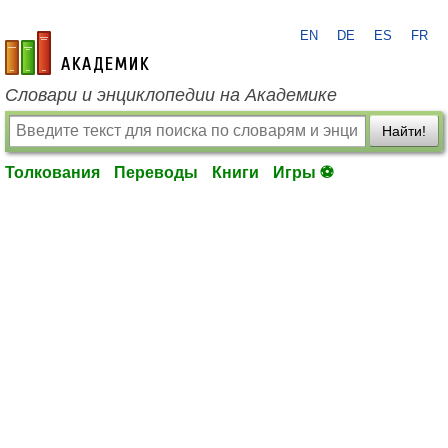
EN
DE
ES
FR
academic.ru
Словари и энциклопедии на Академике
Найти!
Толкования
Переводы
Книги
Игры ⚽