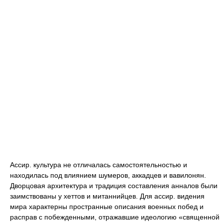
Ассир. культура не отличалась самостоятельностью и
находилась под влиянием шумеров, аккадцев и вавилонян.
Дворцовая архитектура и традиция составления анналов были
заимствованы у хеттов и митаннийцев. Для ассир. видения
мира характерны пространные описания военных побед и
расправ с побежденными, отражавшие идеологию «священной