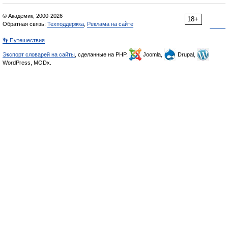
© Академик, 2000-2026
18+
Обратная связь:
Техподдержка
,
Реклама на сайте
👣 Путешествия
Экспорт словарей на сайты
, сделанные на PHP,
Joomla,
Drupal,
WordPress, MODx.