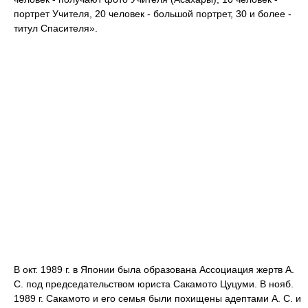
портрет Учителя, 20 человек - большой портрет, 30 и более -
титул Спасителя».
В окт. 1989 г. в Японии была образована Ассоциация жертв А.
С. под председательством юриста Сакамото Цуцуми. В нояб.
1989 г. Сакамото и его семья были похищены адептами А. С. и