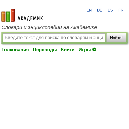
EN
DE
ES
FR
academic.ru
Словари и энциклопедии на Академике
Найти!
Толкования
Переводы
Книги
Игры ⚽