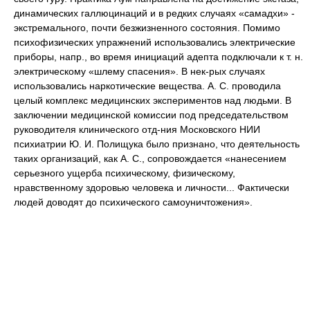
динамических галлюцинаций и в редких случаях «самадхи» -
экстремального, почти безжизненного состояния. Помимо
психофизических упражнений использовались электрические
приборы, напр., во время инициаций адепта подключали к т. н.
электрическому «шлему спасения». В нек-рых случаях
использовались наркотические вещества. А. С. проводила
целый комплекс медицинских экспериментов над людьми. В
заключении медицинской комиссии под председательством
руководителя клинического отд-ния Московского НИИ
психиатрии Ю. И. Полищука было признано, что деятельность
таких организаций, как А. С., сопровождается «нанесением
серьезного ущерба психическому, физическому,
нравственному здоровью человека и личности... Фактически
людей доводят до психического самоуничтожения».