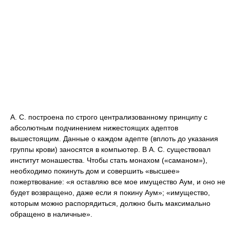
А. С. построена по строго централизованному принципу с
абсолютным подчинением нижестоящих адептов
вышестоящим. Данные о каждом адепте (вплоть до указания
группы крови) заносятся в компьютер. В А. С. существовал
институт монашества. Чтобы стать монахом («саманом»),
необходимо покинуть дом и совершить «высшее»
пожертвование: «я оставляю все мое имущество Аум, и оно не
будет возвращено, даже если я покину Аум»; «имущество,
которым можно распорядиться, должно быть максимально
обращено в наличные».