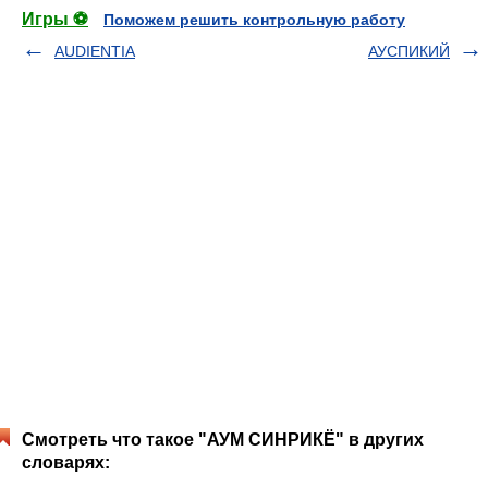
Игры ⚽
Поможем решить контрольную работу
AUDIENTIA
АУСПИКИЙ
Смотреть что такое "АУМ СИНРИКЁ" в других
словарях: