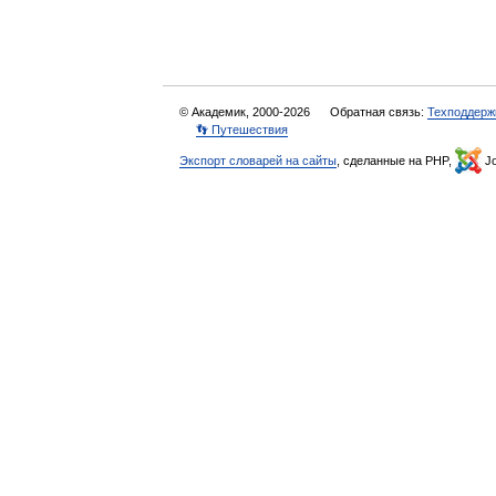
© Академик, 2000-2026
Обратная связь:
Техподдерж
👣 Путешествия
Экспорт словарей на сайты
, сделанные на PHP,
Jo