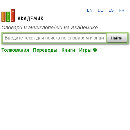
EN
DE
ES
FR
academic.ru
Словари и энциклопедии на Академике
Найти!
Толкования
Переводы
Книги
Игры ⚽