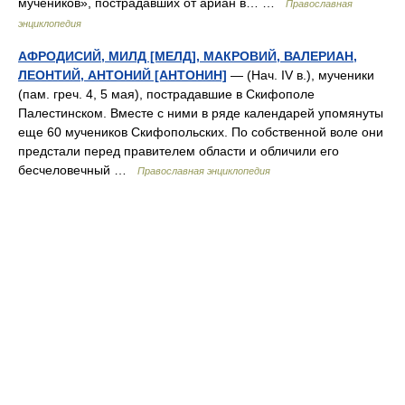
мучеников», пострадавших от ариан в… …
Православная
энциклопедия
АФРОДИСИЙ, МИЛД [МЕЛД], МАКРОВИЙ, ВАЛЕРИАН,
ЛЕОНТИЙ, АНТОНИЙ [АНТОНИН]
— (Нач. IV в.), мученики
(пам. греч. 4, 5 мая), пострадавшие в Скифополе
Палестинском. Вместе с ними в ряде календарей упомянуты
еще 60 мучеников Скифопольских. По собственной воле они
предстали перед правителем области и обличили его
бесчеловечный …
Православная энциклопедия