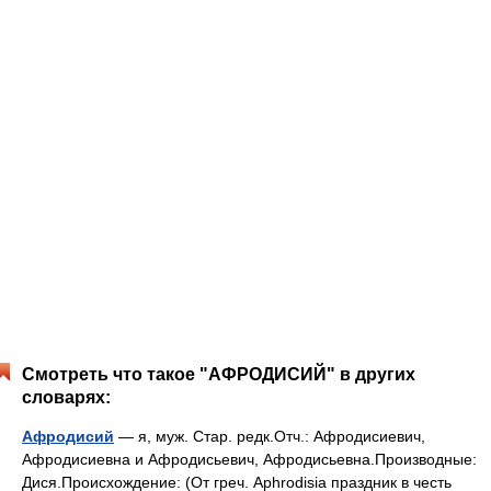
Смотреть что такое "АФРОДИСИЙ" в других
словарях:
Афродисий
— я, муж. Стар. редк.Отч.: Афродисиевич,
Афродисиевна и Афродисьевич, Афродисьевна.Производные:
Дися.Происхождение: (От греч. Aphrodisia праздник в честь