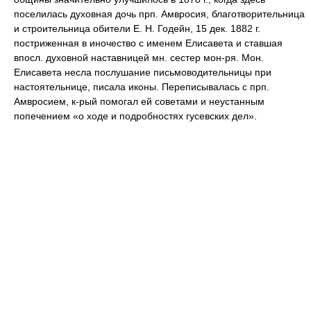
поселилась духовная дочь прп. Амвросия, благотворительница
и строительница обители Е. Н. Годейн, 15 дек. 1882 г.
постриженная в иночество с именем Елисавета и ставшая
впосл. духовной наставницей мн. сестер мон-ря. Мон.
Елисавета несла послушание письмоводительницы при
настоятельнице, писала иконы. Переписывалась с прп.
Амвросием, к-рый помогал ей советами и неустанным
попечением «о ходе и подробностях гусевских дел».