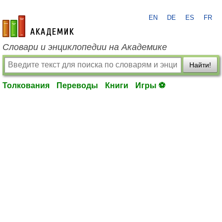
EN
DE
ES
FR
academic.ru
Словари и энциклопедии на Академике
Найти!
Толкования
Переводы
Книги
Игры ⚽