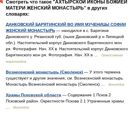
Смотреть что такое "АХТЫРСКОЙ ИКОНЫ БОЖИЕЙ
МАТЕРИ ЖЕНСКИЙ МОНАСТЫРЬ" в других
словарях:
ДАНКОВСКИЙ БАРЯТИНСКИЙ ВО ИМЯ МУЧЕНИЦЫ СОФИИ
ЖЕНСКИЙ МОНАСТЫРЬ
— находился в с. Барятине
Данковского у. Рязанской губ. (ныне Данковский р н Липецкой
обл.). Настоятельский корпус Данковского Барятинского мон
ря. Фотография. Нач. XX в. Настоятельский корпус Данковского
Барятинского мон ря. Фотография. Нач. XX в …
Православная
энциклопедия
Вознесенский монастырь (Смоленск)
— У этого термина
существуют и другие значения, см. Вознесенский монастырь.
Монастырь Вознесенский монастырь (Смоленск) …
Википедия
Храмы Псковской области
— Содержание 1 Псков 2
Псковский район. Окрестности Пскова 2.1 Утраченные храмы
…
Википедия