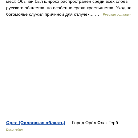
мест. Обычай был широко распространен среди всех слоев
русского общества, но особенно среди крестьянства. Уход на
богомолье служил причиной для отлучек… …
Русская история
Орел (Орловская область)
— Город Орёл Флаг Герб …
Википедия