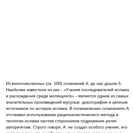
Из многочисленных (ок. 100) сочинений А. до нас дошли 5.
Наиболее известное из них - «Учения последователей ислама
и расхождения среди молящихся» - является одним из самых
значительных произведений мусульм. доксографии и ценным
источником по истории ислама. В полемических сочинениях А.
отстаивал использование рационалистического метода в
теологии ислама против сторонников подражания религ.
авторитетам. Строго говоря, А. не создал особого учения, его