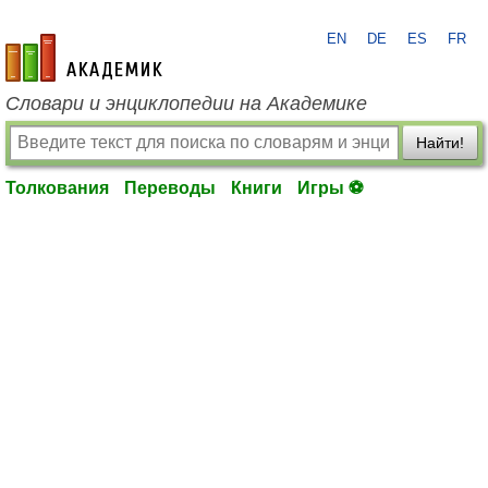
EN
DE
ES
FR
academic.ru
Словари и энциклопедии на Академике
Найти!
Толкования
Переводы
Книги
Игры ⚽