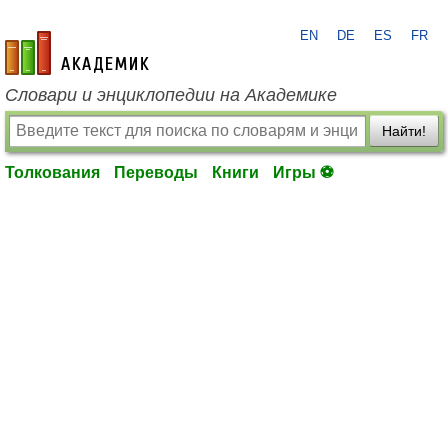
EN
DE
ES
FR
academic.ru
Словари и энциклопедии на Академике
Найти!
Толкования
Переводы
Книги
Игры ⚽