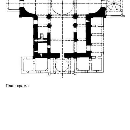
План храма