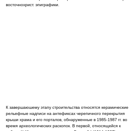
восточнохрист. эпиграфики.
К завершаюшему этапу строительства относятся керамические
рельефные надписи на антефиксах черепичного перекрытия
крыши храма и его порталов, обнаруженные в 1985-1987 гг. во
время археологических раскопок. В первой, относящейся к