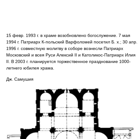
15 февр. 1993 г. в храме возобновлено богослужение. 7 мая
1994 г. Патриарх К-польский Варфоломей посетил Б. х.; 30 апр.
1996 г. совместную молитву в соборе вознесли Патриарх
Московский и всея Руси Алексий II и Католикос-Патриарх Илия
II. В 2003 г. планируется торжественное празднование 1000-
летнего юбилея храма.
Дж. Самушия