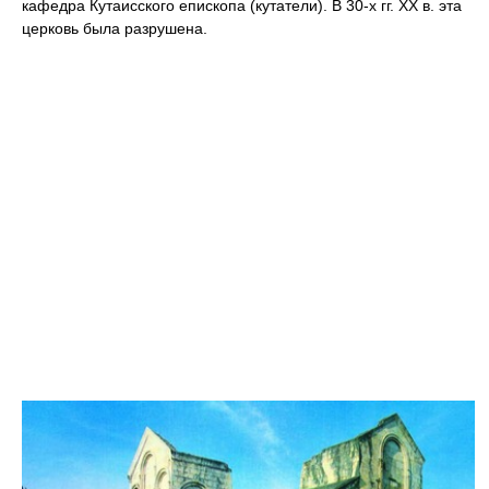
кафедра Кутаисского епископа (кутатели). В 30-х гг. ХХ в. эта
церковь была разрушена.