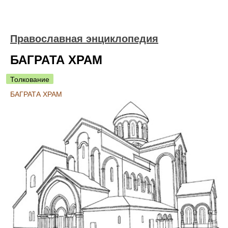
Православная энциклопедия
БАГРАТА ХРАМ
Толкование
БАГРАТА ХРАМ