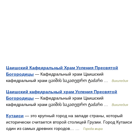
Цаишский Кафедральный Храм Успения Пресвятой
Богородицы
— Кафедральный храм Цаишский
кафедральный храм ცაიშის საკათედრო ტაძარი …
Википедия
Цаишский кафедральный храм Успения Пресвятой
Богородицы
— Кафедральный храм Цаишский
кафедральный храм ცაიშის საკათედრო ტაძარი …
Википедия
Кутаиси
— это крупный город на западе страны, который
исторически считается второй столицей Грузии. Город Кутаиси
один из самых древних городов… …
Города мира