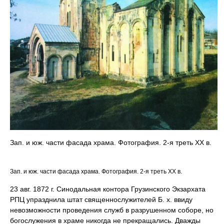
Зап. и юж. части фасада храма. Фотография. 2-я треть ХХ в.
Зап. и юж. части фасада храма. Фотография. 2-я треть ХХ в.
23 авг. 1872 г. Синодальная контора Грузинского Экзархата
РПЦ упразднила штат священнослужителей Б. х. ввиду
невозможности проведения служб в разрушенном соборе, но
богослужения в храме никогда не прекращались. Дважды