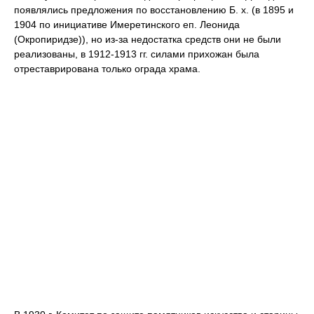
появлялись предложения по восстановлению Б. х. (в 1895 и
1904 по инициативе Имеретинского еп. Леонида
(Окропиридзе)), но из-за недостатка средств они не были
реализованы, в 1912-1913 гг. силами прихожан была
отреставрирована только ограда храма.