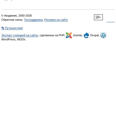
© Академик, 2000-2026
18+
Обратная связь:
Техподдержка
,
Реклама на сайте
👣 Путешествия
Экспорт словарей на сайты
, сделанные на PHP,
Joomla,
Drupal,
WordPress, MODx.