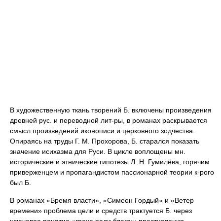
В художественную ткань творений Б. включены произведения
древней рус. и переводной лит-ры, в романах раскрывается
смысл произведений иконописи и церковного зодчества.
Опираясь на труды Г. М. Прохорова, Б. старался показать
значение исихазма для Руси. В цикле воплощены мн.
исторические и этнические гипотезы Л. Н. Гумилёва, горячим
приверженцем и пропагандистом пассионарной теории к-рого
был Б.
В романах «Бремя власти», «Симеон Гордый» и «Ветер
времени» проблема цели и средств трактуется Б. через