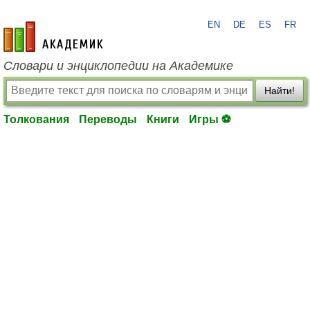
EN
DE
ES
FR
academic.ru
Словари и энциклопедии на Академике
Найти!
Толкования
Переводы
Книги
Игры ⚽