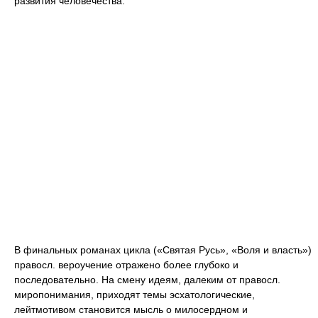
развития человечества.
В финальных романах цикла («Святая Русь», «Воля и власть»)
правосл. вероучение отражено более глубоко и
последовательно. На смену идеям, далеким от правосл.
миропонимания, приходят темы эсхатологические,
лейтмотивом становится мысль о милосердном и