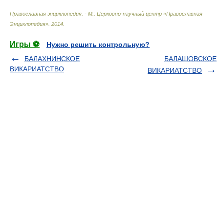
Православная энциклопедия. - М.: Церковно-научный центр «Православная
Энциклопедия»
.
2014
.
Игры ⚽
Нужно решить контрольную?
БАЛАХНИНСКОЕ
БАЛАШОВСКОЕ
ВИКАРИАТСТВО
ВИКАРИАТСТВО