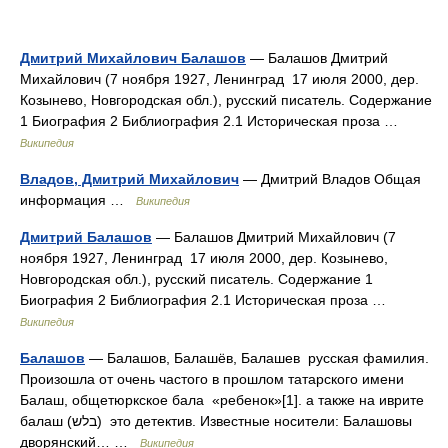
Дмитрий Михайлович Балашов
— Балашов Дмитрий
Михайлович (7 ноября 1927, Ленинград 17 июля 2000, дер.
Козынево, Новгородская обл.), русский писатель. Содержание
1 Биография 2 Библиография 2.1 Историческая проза …
Википедия
Владов, Дмитрий Михайлович
— Дмитрий Владов Общая
информация …
Википедия
Дмитрий Балашов
— Балашов Дмитрий Михайлович (7
ноября 1927, Ленинград 17 июля 2000, дер. Козынево,
Новгородская обл.), русский писатель. Содержание 1
Биография 2 Библиография 2.1 Историческая проза …
Википедия
Балашов
— Балашов, Балашёв, Балашев русская фамилия.
Произошла от очень частого в прошлом татарского имени
Балаш, общетюркское бала «ребенок»[1]. а также на иврите
балаш (בלש) это детектив. Известные носители: Балашовы
дворянский… …
Википедия