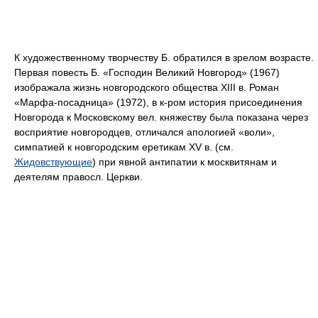
К художественному творчеству Б. обратился в зрелом возрасте.
Первая повесть Б. «Господин Великий Новгород» (1967)
изображала жизнь новгородского общества XIII в. Роман
«Марфа-посадница» (1972), в к-ром история присоединения
Новгорода к Московскому вел. княжеству была показана через
восприятие новгородцев, отличался апологией «воли»,
симпатией к новгородским еретикам XV в. (см.
Жидовствующие
) при явной антипатии к москвитянам и
деятелям правосл. Церкви.