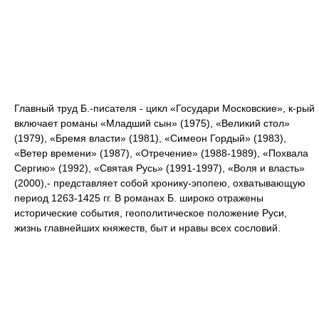
Главный труд Б.-писателя - цикл «Государи Московские», к-рый
включает романы «Младший сын» (1975), «Великий стол»
(1979), «Бремя власти» (1981), «Симеон Гордый» (1983),
«Ветер времени» (1987), «Отречение» (1988-1989), «Похвала
Сергию» (1992), «Святая Русь» (1991-1997), «Воля и власть»
(2000),- представляет собой хронику-эпопею, охватывающую
период 1263-1425 гг. В романах Б. широко отражены
исторические события, геополитическое положение Руси,
жизнь главнейших княжеств, быт и нравы всех сословий.