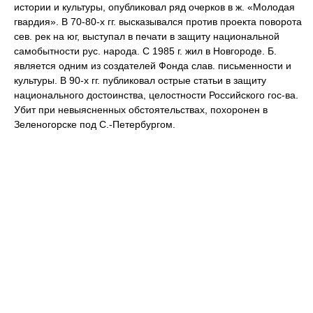
истории и культуры, опубликовал ряд очерков в ж. «Молодая
гвардия». В 70-80-х гг. высказывался против проекта поворота
сев. рек на юг, выступал в печати в защиту национальной
самобытности рус. народа. С 1985 г. жил в Новгороде. Б.
является одним из создателей Фонда слав. письменности и
культуры. В 90-х гг. публиковал острые статьи в защиту
национального достоинства, целостности Российского гос-ва.
Убит при невыясненных обстоятельствах, похоронен в
Зеленогорске под С.-Петербургом.