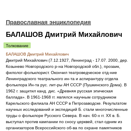
Православная энциклопедия
БАЛАШОВ Дмитрий Михайлович
Толкование
БАЛАШОВ Дмитрий Михайлович
Дмитрий Михайлович (7.12.1927, Ленинград - 17.07. 2000, дер.
Козынево Новгородского р-на Новгородской обл.), прозаик,
филолог-фольклорист. Окончил театроведческое отд-ние
Ленинградского театрального ин-та и аспирантуру отдела
фольклора Ин-та рус. лит-ры АН СССР (Пушкинского Дома). В
1962 г. защитил канд. дис. «Древняя русская эпическая
баллада». В 1961-1968 гг. являлся научным сотрудником
Карельского филиала АН СССР в Петрозаводске. Результатом
научных исследований и экспедиций Б. стали многочисленные
труды о фольклоре Русского Севера. В нач. 60-х гг. ХХ в. Б.
выступал против кампании по сносу церквей, стал одним из
организаторов Всероссийского об-ва по охране памятников