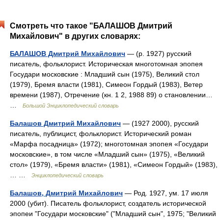
Смотреть что такое "БАЛАШОВ Дмитрий
Михайлович" в других словарях:
БАЛАШОВ Дмитрий Михайлович
— (р. 1927) русский
писатель, фольклорист. Историческая многотомная эпопея
Государи московские : Младший сын (1975), Великий стол
(1979), Бремя власти (1981), Симеон Гордый (1983), Ветер
времени (1987), Отречение (кн. 1 2, 1988 89) о становлении…
…
Большой Энциклопедический словарь
Балашов Дмитрий Михайлович
— (1927 2000), русский
писатель, публицист, фольклорист. Исторический роман
«Марфа посадница» (1972); многотомная эпопея «Государи
московские», в том числе «Младший сын» (1975), «Великий
стол» (1979), «Бремя власти» (1981), «Симеон Гордый» (1983),
… …
Энциклопедический словарь
Балашов, Дмитрий Михайлович
— Род. 1927, ум. 17 июля
2000 (убит). Писатель фольклорист, создатель исторической
эпопеи "Государи московские" ("Младший сын", 1975; "Великий