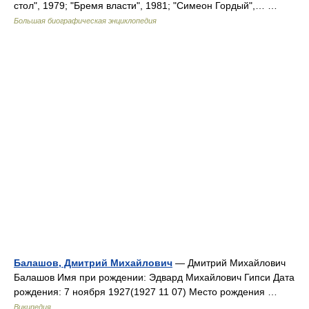
стол", 1979; "Бремя власти", 1981; "Симеон Гордый",… …
Большая биографическая энциклопедия
Балашов, Дмитрий Михайлович
— Дмитрий Михайлович
Балашов Имя при рождении: Эдвард Михайлович Гипси Дата
рождения: 7 ноября 1927(1927 11 07) Место рождения …
Википедия