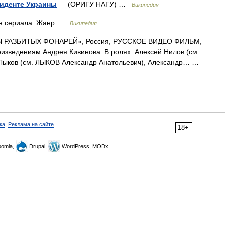
зиденте Украины
— (ОРИГУ НАГУ) …
Википедия
я сериала. Жанр …
Википедия
 РАЗБИТЫХ ФОНАРЕЙ», Россия, РУССКОЕ ВИДЕО ФИЛЬМ,
оизведениям Андрея Кивинова. В ролях: Алексей Нилов (см.
 Лыков (см. ЛЫКОВ Александр Анатольевич), Александр… …
ка
,
Реклама на сайте
18+
omla,
Drupal,
WordPress, MODx.