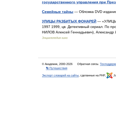
государственного управления при Пре
Семейные тайны
— Обложка DVD издани
УЛИЦЫ РАЗБИТЫХ ФОНАРЕЙ
— «УЛИЦЫ
1997 1999, цв. Детективный сериал. По пр
НИЛОВ Алексей Геннадьевич), Александр
Энциклопедия кино
© Академик, 2000-2026
Обратная связь:
Техподдерж
👣 Путешествия
Экспорт словарей на сайты
, сделанные на PHP,
Jo