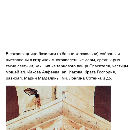
В сокровищнице базилики (в башне колокольни) собраны и
выставлены в витринах многочисленные дары, среди к-рых
такие святыни, как шип из тернового венца Спасителя, частицы
мощей ап. Иакова Алфеева, ап. Иакова, брата Господня,
равноап. Марии Магдалины, мч. Лонгина Сотника и др.