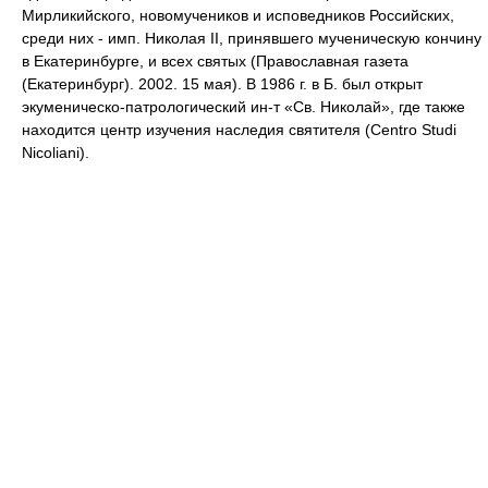
Мирликийского, новомучеников и исповедников Российских,
среди них - имп. Николая II, принявшего мученическую кончину
в Екатеринбурге, и всех святых (Православная газета
(Екатеринбург). 2002. 15 мая). В 1986 г. в Б. был открыт
экуменическо-патрологический ин-т «Св. Николай», где также
находится центр изучения наследия святителя (Centro Studi
Nicoliani).