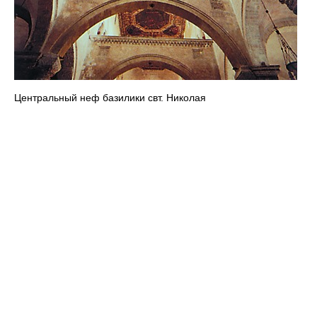
Центральный неф базилики свт. Николая