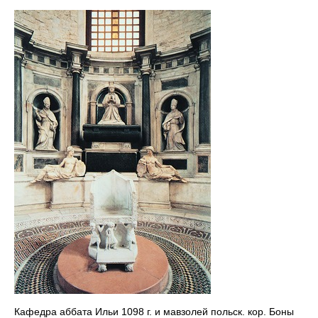
Кафедра аббата Ильи 1098 г. и мавзолей польск. кор. Боны