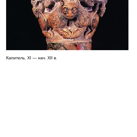
Капитель. XI — нач. XII в.