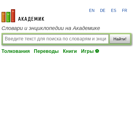
EN
DE
ES
FR
academic.ru
Словари и энциклопедии на Академике
Найти!
Толкования
Переводы
Книги
Игры ⚽