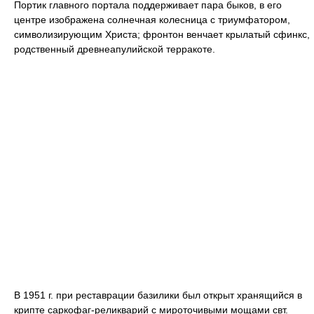
Портик главного портала поддерживает пара быков, в его
центре изображена солнечная колесница с триумфатором,
символизирующим Христа; фронтон венчает крылатый сфинкс,
родственный древнеапулийской терракоте.
В 1951 г. при реставрации базилики был открыт хранящийся в
крипте саркофаг-реликварий с мироточивыми мощами свт.