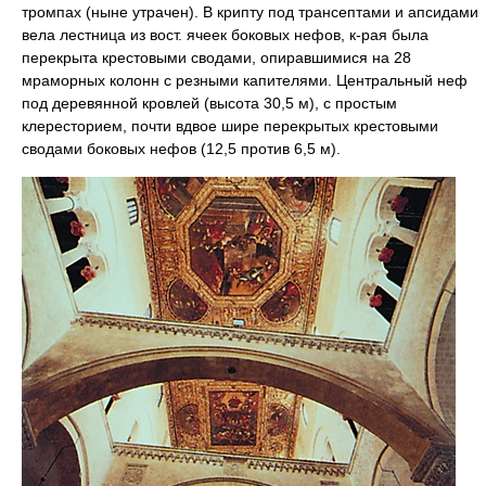
тромпах (ныне утрачен). В крипту под трансептами и апсидами
вела лестница из вост. ячеек боковых нефов, к-рая была
перекрыта крестовыми сводами, опиравшимися на 28
мраморных колонн с резными капителями. Центральный неф
под деревянной кровлей (высота 30,5 м), с простым
клересторием, почти вдвое шире перекрытых крестовыми
сводами боковых нефов (12,5 против 6,5 м).