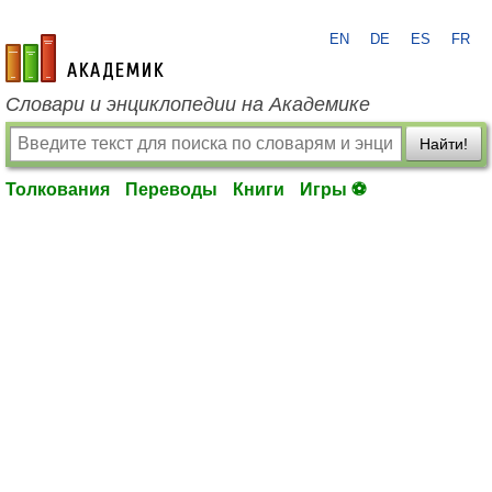
EN
DE
ES
FR
academic.ru
Словари и энциклопедии на Академике
Найти!
Толкования
Переводы
Книги
Игры ⚽