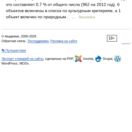
это составляет 0,7 % от общего числа (962 на 2012 год). 6
объектов включены в список по культурным критериям, а 1
объект включен по природным… …
Википедия
© Академик, 2000-2026
18+
Обратная связь:
Техподдержка
,
Реклама на сайте
👣 Путешествия
Экспорт словарей на сайты
, сделанные на PHP,
Joomla,
Drupal,
WordPress, MODx.