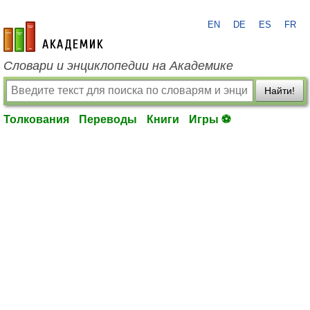
EN
DE
ES
FR
academic.ru
Словари и энциклопедии на Академике
Найти!
Толкования
Переводы
Книги
Игры ⚽