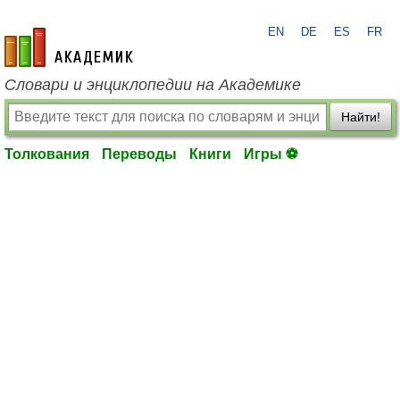
EN
DE
ES
FR
academic.ru
Словари и энциклопедии на Академике
Найти!
Толкования
Переводы
Книги
Игры ⚽