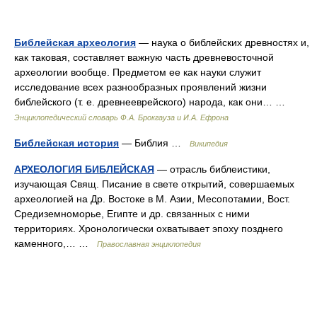
Библейская археология
— наука о библейских древностях и,
как таковая, составляет важную часть древневосточной
археологии вообще. Предметом ее как науки служит
исследование всех разнообразных проявлений жизни
библейского (т. е. древнееврейского) народа, как они… …
Энциклопедический словарь Ф.А. Брокгауза и И.А. Ефрона
Библейская история
— Библия …
Википедия
АРХЕОЛОГИЯ БИБЛЕЙСКАЯ
— отрасль библеистики,
изучающая Свящ. Писание в свете открытий, совершаемых
археологией на Др. Востоке в М. Азии, Месопотамии, Вост.
Средиземноморье, Египте и др. связанных с ними
территориях. Хронологически охватывает эпоху позднего
каменного,… …
Православная энциклопедия