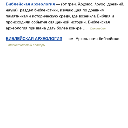
Библейская археология
— (от греч. Ἀρχαιος, λογος древний,
наука) раздел библеистики, изучающая по древним
памятниками историческую среду, где возникла Библия и
происходили события священной истории. Библейская
археология призвана дать более конкре …
Википедия
БИБЛЕЙСКАЯ АРХЕОЛОГИЯ
— см. Археология библейская …
Атеистический словарь