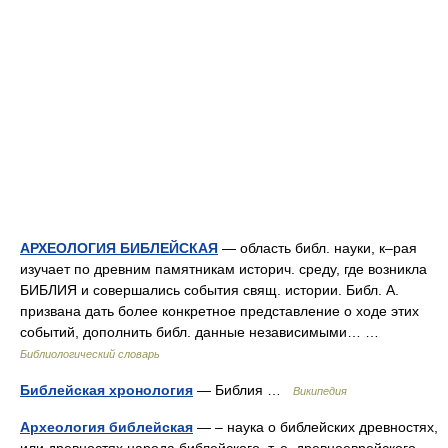
АРХЕОЛОГИЯ БИБЛЕЙСКАЯ
— область библ. науки, к–рая
изучает по древним памятникам историч. среду, где возникла
БИБЛИЯ и совершались события свящ. истории. Библ. А.
призвана дать более конкретное представление о ходе этих
событий, дополнить библ. данные независимыми… …
Библиологический словарь
Библейская хронология
— Библия …
Википедия
Археология библейская
— – наука о библейских древностях,