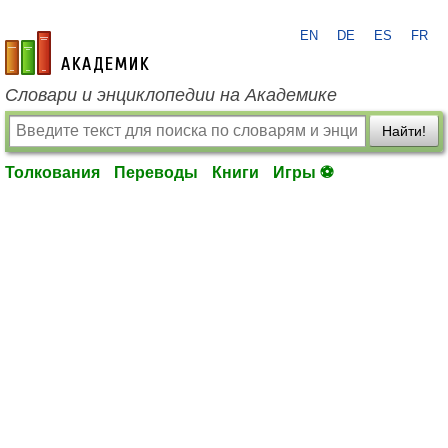
EN
DE
ES
FR
academic.ru
Словари и энциклопедии на Академике
Найти!
Толкования
Переводы
Книги
Игры ⚽