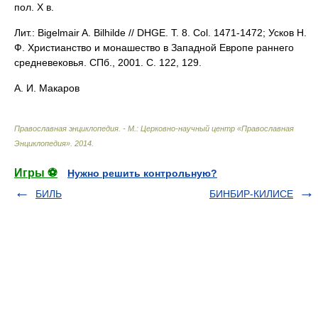
пол. X в.
Лит.: Bigelmair A. Bilhilde // DHGE. T. 8. Col. 1471-1472; Усков Н.
Ф. Христианство и монашество в Западной Европе раннего
средневековья. СПб., 2001. С. 122, 129.
А. И. Макаров
Православная энциклопедия. - М.: Церковно-научный центр «Православная
Энциклопедия»
.
2014
.
Игры ⚽
Нужно решить контрольную?
БИЛЬ
БИНБИР-КИЛИСЕ