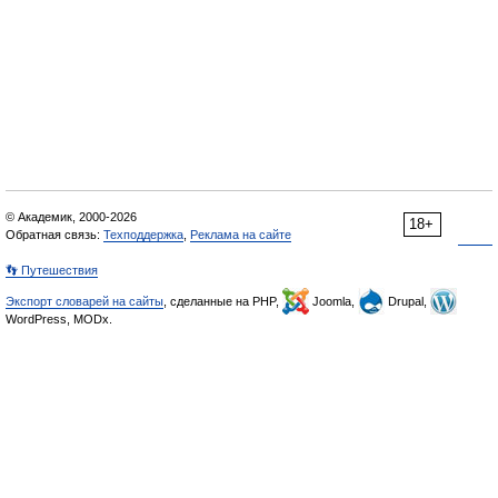
© Академик, 2000-2026
18+
Обратная связь:
Техподдержка
,
Реклама на сайте
👣 Путешествия
Экспорт словарей на сайты
, сделанные на PHP,
Joomla,
Drupal,
WordPress, MODx.