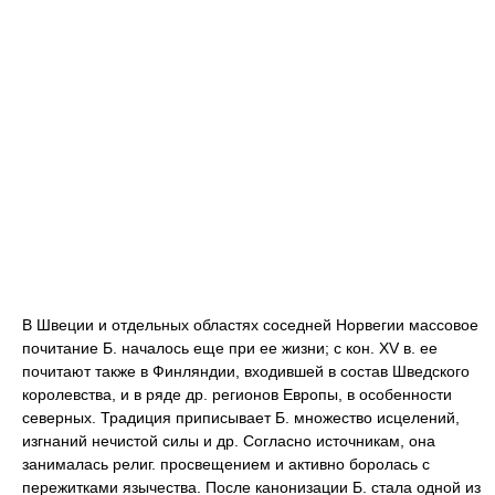
В Швеции и отдельных областях соседней Норвегии массовое
почитание Б. началось еще при ее жизни; с кон. XV в. ее
почитают также в Финляндии, входившей в состав Шведского
королевства, и в ряде др. регионов Европы, в особенности
северных. Традиция приписывает Б. множество исцелений,
изгнаний нечистой силы и др. Согласно источникам, она
занималась религ. просвещением и активно боролась с
пережитками язычества. После канонизации Б. стала одной из