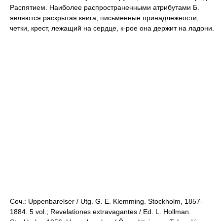
Распятием. Наиболее распространенными атрибутами Б.
являются раскрытая книга, письменные принадлежности,
четки, крест, лежащий на сердце, к-рое она держит на ладони.
Соч.: Uppenbarelser / Utg. G. E. Klemming. Stockholm, 1857-
1884. 5 vol.; Revelationes extravagantes / Ed. L. Hollman.