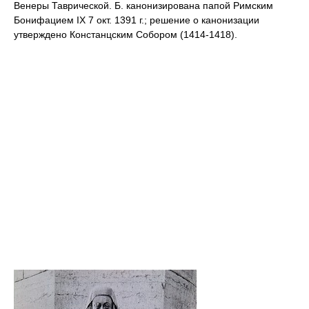
Венеры Таврической. Б. канонизирована папой Римским
Бонифацием IX 7 окт. 1391 г.; решение о канонизации
утверждено Констанцским Собором (1414-1418).