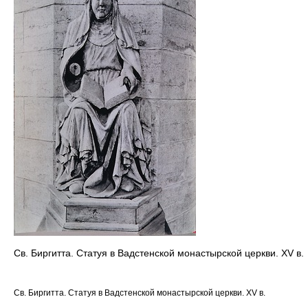
Св. Биргитта. Статуя в Вадстенской монастырской церкви. XV в.
Св. Биргитта. Статуя в Вадстенской монастырской церкви. XV в.