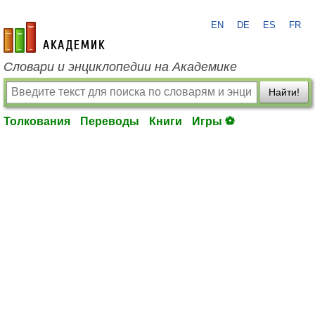
EN
DE
ES
FR
academic.ru
Словари и энциклопедии на Академике
Найти!
Толкования
Переводы
Книги
Игры ⚽