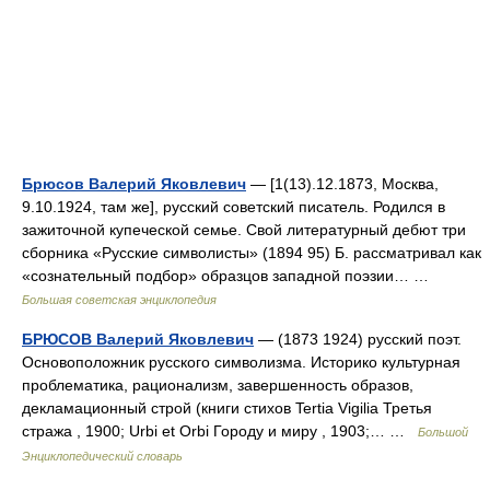
Брюсов Валерий Яковлевич
— [1(13).12.1873, Москва,
9.10.1924, там же], русский советский писатель. Родился в
зажиточной купеческой семье. Свой литературный дебют три
сборника «Русские символисты» (1894 95) Б. рассматривал как
«сознательный подбор» образцов западной поэзии… …
Большая советская энциклопедия
БРЮСОВ Валерий Яковлевич
— (1873 1924) русский поэт.
Основоположник русского символизма. Историко культурная
проблематика, рационализм, завершенность образов,
декламационный строй (книги стихов Tertia Vigilia Третья
стража , 1900; Urbi et Orbi Городу и миру , 1903;… …
Большой
Энциклопедический словарь