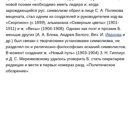
новой поэзии необходимо иметь лидера и, когда
зарождающийся рус. символизм обрел в лице С. А. Полякова
мецената, стал одним из создателей и руководителем изд-ва
«Скорпион» (с 1899), альманаха «Северные цветы» (1901-
1911) и ж. «Весы» (1904-1908). Однако как поэт и прозаик Б.
меньше других (А. А. Блока, Андрея Белого, Вяч. И.
Иванова
и
др.) был связан с творческими установками символизма, не
разделял он и религиозно-философских исканий символистов.
В момент создания ж. «Новый путь» (1903-1904) З. Н. Гиппиус
и Д. С. Мережковскому удалось уговорить Б. стать секретарем
редакции и вести в первых номерах разд. «Политическое
обозрение».