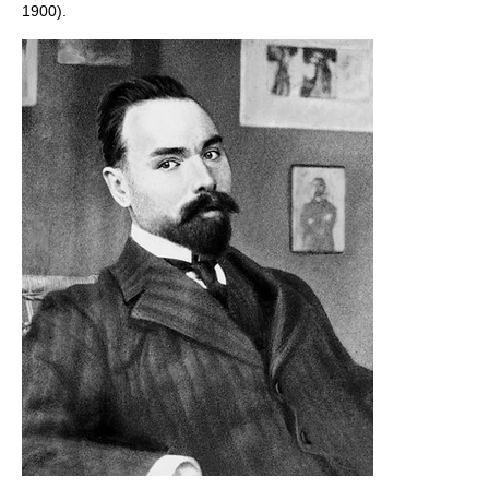
1900).