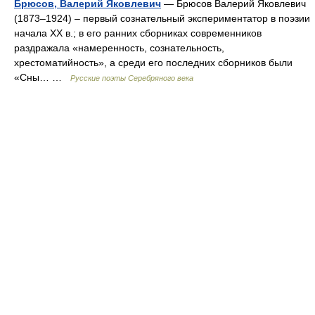
Брюсов, Валерий Яковлевич
— Брюсов Валерий Яковлевич
(1873–1924) – первый сознательный экспериментатор в поэзии
начала XX в.; в его ранних сборниках современников
раздражала «намеренность, сознательность,
хрестоматийность», а среди его последних сборников были
«Сны… …
Русские поэты Серебряного века