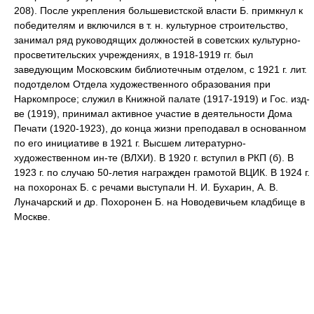
208). После укрепления большевистской власти Б. примкнул к
победителям и включился в т. н. культурное строительство,
занимал ряд руководящих должностей в советских культурно-
просветительских учреждениях, в 1918-1919 гг. был
заведующим Московским библиотечным отделом, с 1921 г. лит.
подотделом Отдела художественного образования при
Наркомпросе; служил в Книжной палате (1917-1919) и Гос. изд-
ве (1919), принимал активное участие в деятельности Дома
Печати (1920-1923), до конца жизни преподавал в основанном
по его инициативе в 1921 г. Высшем литературно-
художественном ин-те (ВЛХИ). В 1920 г. вступил в РКП (б). В
1923 г. по случаю 50-летия награжден грамотой ВЦИК. В 1924 г.
на похоронах Б. с речами выступали Н. И. Бухарин, А. В.
Луначарский и др. Похоронен Б. на Новодевичьем кладбище в
Москве.