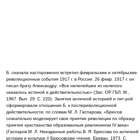
Б. сначала настороженно встретил февральские и октябрьские
революционные события 1917 г. в России. 26 февр. 1917 г. он
писал брату Александру: «Все нелепейшее из нелепого
оказалось истиной и действительностью» (Зап. ОР ГБЛ. М.,
1967. Вып. 29. С. 220). Занятия античной историей и лит-рой
сформировали отношение Б. к послереволюционной
действительности; по словам М. Л. Гаспарова, «Брюсов
сознательно моделирует свое приятие революции по образцу
приятия христианства образованным римлянином IV века»
(Гаспаров М. Л. Неизданные работы В. Я. Брюсова по античной
истории и культуре // Брюсовские чтения. Ереван, 1973. С.