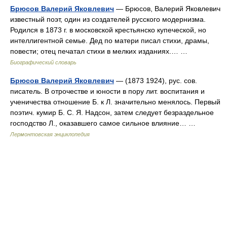
Брюсов Валерий Яковлевич
— Брюсов, Валерий Яковлевич
известный поэт, один из создателей русского модернизма.
Родился в 1873 г. в московской крестьянско купеческой, но
интеллигентной семье. Дед по матери писал стихи, драмы,
повести; отец печатал стихи в мелких изданиях.… …
Биографический словарь
Брюсов Валерий Яковлевич
— (1873 1924), рус. сов.
писатель. В отрочестве и юности в пору лит. воспитания и
ученичества отношение Б. к Л. значительно менялось. Первый
поэтич. кумир Б. С. Я. Надсон, затем следует безраздельное
господство Л., оказавшего самое сильное влияние… …
Лермонтовская энциклопедия