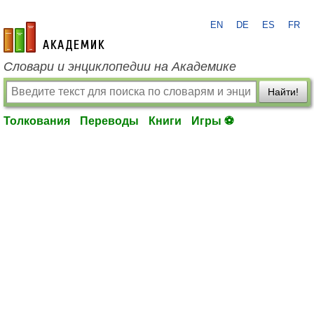
EN
DE
ES
FR
academic.ru
Словари и энциклопедии на Академике
Найти!
Толкования
Переводы
Книги
Игры ⚽