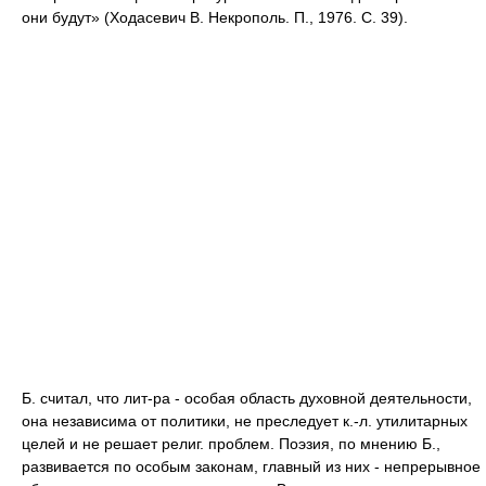
они будут» (Ходасевич В. Некрополь. П., 1976. С. 39).
Б. считал, что лит-ра - особая область духовной деятельности,
она независима от политики, не преследует к.-л. утилитарных
целей и не решает религ. проблем. Поэзия, по мнению Б.,
развивается по особым законам, главный из них - непрерывное