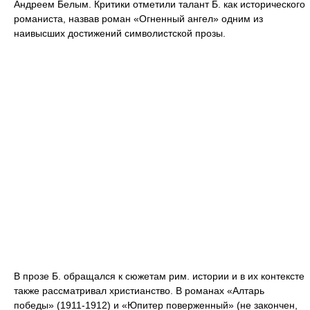
Андреем Белым. Критики отметили талант Б. как исторического
романиста, назвав роман «Огненный ангел» одним из
наивысших достижений символистской прозы.
В прозе Б. обращался к сюжетам рим. истории и в их контексте
также рассматривал христианство. В романах «Алтарь
победы» (1911-1912) и «Юпитер поверженный» (не закончен,