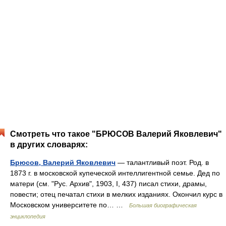
Смотреть что такое "БРЮСОВ Валерий Яковлевич"
в других словарях:
Брюсов, Валерий Яковлевич
— талантливый поэт. Род. в
1873 г. в московской купеческой интеллигентной семье. Дед по
матери (см. "Рус. Архив", 1903, I, 437) писал стихи, драмы,
повести; отец печатал стихи в мелких изданиях. Окончил курс в
Московском университете по… …
Большая биографическая
энциклопедия