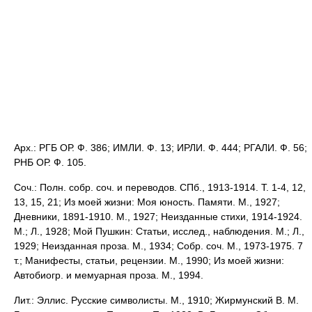
Арх.: РГБ ОР. Ф. 386; ИМЛИ. Ф. 13; ИРЛИ. Ф. 444; РГАЛИ. Ф. 56;
РНБ ОР. Ф. 105.
Соч.: Полн. собр. соч. и переводов. СПб., 1913-1914. Т. 1-4, 12,
13, 15, 21; Из моей жизни: Моя юность. Памяти. М., 1927;
Дневники, 1891-1910. М., 1927; Неизданные стихи, 1914-1924.
М.; Л., 1928; Мой Пушкин: Статьи, исслед., наблюдения. М.; Л.,
1929; Неизданная проза. М., 1934; Собр. соч. М., 1973-1975. 7
т.; Манифесты, статьи, рецензии. М., 1990; Из моей жизни:
Автобиогр. и мемуарная проза. М., 1994.
Лит.: Эллис. Русские символисты. М., 1910; Жирмунский В. М.