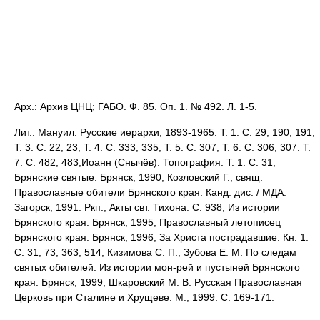
Арх.: Архив ЦНЦ; ГАБО. Ф. 85. Оп. 1. № 492. Л. 1-5.
Лит.: Мануил. Русские иерархи, 1893-1965. Т. 1. С. 29, 190, 191;
Т. 3. С. 22, 23; Т. 4. С. 333, 335; Т. 5. С. 307; Т. 6. С. 306, 307. Т.
7. С. 482, 483;Иоанн (Снычёв). Топография. Т. 1. С. 31;
Брянские святые. Брянск, 1990; Козловский Г., свящ.
Православные обители Брянского края: Канд. дис. / МДА.
Загорск, 1991. Ркп.; Акты свт. Тихона. С. 938; Из истории
Брянского края. Брянск, 1995; Православный летописец
Брянского края. Брянск, 1996; За Христа пострадавшие. Кн. 1.
С. 31, 73, 363, 514; Кизимова С. П., Зубова Е. М. По следам
святых обителей: Из истории мон-рей и пустыней Брянского
края. Брянск, 1999; Шкаровский М. В. Русская Православная
Церковь при Сталине и Хрущеве. М., 1999. С. 169-171.