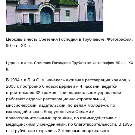
Церковь в честь Сретения Господня в Трубчевске. Фотография.
90-е гг. ХХ в.
Церковь в честь Сретения Господня в Трубчевске. Фотография. 90-е гг. ХХ
в.
В 1994 г. в Б. и С. е. началась активная реставрация храмов, к
2003 г. построено 6 новых церквей и 4 часовни, ведется
строительство 32 храмов. При епархиальном управлении
работают отделы: реставрационно-строительный,
миссионерский, издательский, по делам молодежи, по
взаимодействию с Вооруженными Силами и
правоохранительными органами, по взаимодействию с
медицинскими учреждениями, по благотворительности. В 1995
г. в Трубчевске открылись 2-годичные епархиальные