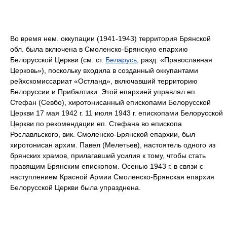
Во время нем. оккупации (1941-1943) территория Брянской
обл. была включена в Смоленско-Брянскую епархию
Белорусской Церкви (см. ст.
Беларусь
, разд. «Православная
Церковь»), поскольку входила в созданный оккупантами
рейхскомиссариат «Остланд», включавший территорию
Белоруссии и Прибалтики. Этой епархией управлял еп.
Стефан (Севбо), хиротонисанный епископами Белорусской
Церкви 17 мая 1942 г. 11 июля 1943 г. епископами Белорусской
Церкви по рекомендации еп. Стефана во епископа
Рославльского, вик. Смоленско-Брянской епархии, был
хиротонисан архим. Павел (Мелетьев), настоятель одного из
брянских храмов, прилагавший усилия к тому, чтобы стать
правящим Брянским епископом. Осенью 1943 г. в связи с
наступлением Красной Армии Смоленско-Брянская епархия
Белорусской Церкви была упразднена.