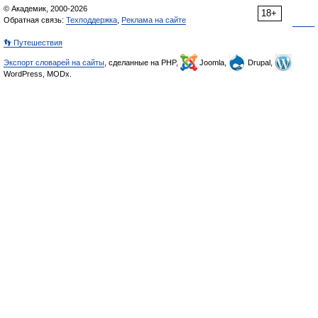
© Академик, 2000-2026
18+
Обратная связь:
Техподдержка
,
Реклама на сайте
👣 Путешествия
Экспорт словарей на сайты
, сделанные на PHP,
Joomla,
Drupal,
WordPress, MODx.