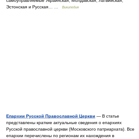
самоуправляемые Украинская, Молдавская, Латвийская,
Эстонская и Русская… …
Википедия
Епархии Русской Православной Церкви
— В статье
представлены краткие актуальные сведения о епархиях
Русской православной церкви (Московского патриархата). Все
епархии перечислены по регионам их нахождения в