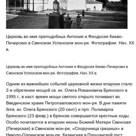
Церковь во имя преподобных Антония и Феодосия Киево-
Печерских в Свенском Успенском мон-ре. Фотография. Нач. ХХ
в.
Церковь во имя преподобных Антония и Феодосия Киево-Печерских в
Свенском Успенском мон-ре. Фотография. Нач. ХХ в.
Одним из важнейших событий церковной жизни епархии стало
2-е обретение мощей св. кн. Олега Романовича Брянского в
1995 г.; в наст. время мощи святого открыто почивают во
Введенском храме Петропавловского мон-ря. В дни памяти
блгв. кн. Олега Брянского (20 сент.) и прп. Поликарпа
Брянского (23 февр.) в Брянске совершаются крестные ходы.
Особо почитаются в епархии иконы Божией Матери Свенская
(Печерская) в Свенском мон-ре, «Споручница грешных» в
Николо-Одринском мон-ре, Казанская в Площанской пуст.,