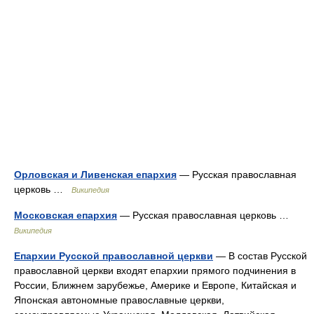
Орловская и Ливенская епархия
— Русская православная
церковь …
Википедия
Московская епархия
— Русская православная церковь …
Википедия
Епархии Русской православной церкви
— В состав Русской
православной церкви входят епархии прямого подчинения в
России, Ближнем зарубежье, Америке и Европе, Китайская и
Японская автономные православные церкви,