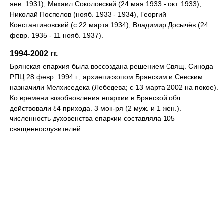
янв. 1931), Михаил Соколовский (24 мая 1933 - окт. 1933),
Николай Поспелов (нояб. 1933 - 1934), Георгий
Константиновский (с 22 марта 1934), Владимир Досычёв (24
февр. 1935 - 11 нояб. 1937).
1994-2002 гг.
Брянская епархия была воссоздана решением Свящ. Синода
РПЦ 28 февр. 1994 г., архиепископом Брянским и Севским
назначили Мелхиседека (Лебедева; с 13 марта 2002 на покое).
Ко времени возобновления епархии в Брянской обл.
действовали 84 прихода, 3 мон-ря (2 муж. и 1 жен.),
численность духовенства епархии составляла 105
священнослужителей.