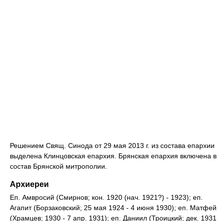
Решением Свящ. Синода от 29 мая 2013 г. из состава епархии
выделена Клинцовская епархия. Брянская епархия включена в
состав Брянской митрополии.
Архиереи
Еп. Амвросий (Смирнов; кон. 1920 (нач. 1921?) - 1923); еп.
Агапит (Борзаковский; 25 мая 1924 - 4 июня 1930); еп. Матфей
(Храмцев; 1930 - 7 апр. 1931); еп. Даниил (Троицкий; дек. 1931