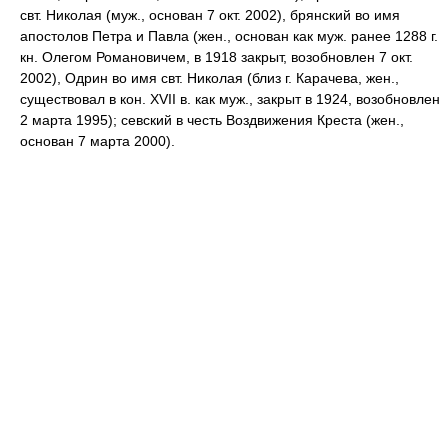
свт. Николая (муж., основан 7 окт. 2002), брянский во имя
апостолов Петра и Павла (жен., основан как муж. ранее 1288 г.
кн. Олегом Романовичем, в 1918 закрыт, возобновлен 7 окт.
2002), Одрин во имя свт. Николая (близ г. Карачева, жен.,
существовал в кон. XVII в. как муж., закрыт в 1924, возобновлен
2 марта 1995); севский в честь Воздвижения Креста (жен.,
основан 7 марта 2000).