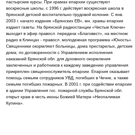
пастырские курсы. При храмах епархии существуют
воскресные школы, с 1996 г. действует воскресная школа в
брянской детской воспитательно-трудовой колонии. С янв.
2003 г. начато издание «Брянских ЕВ», мн. храмы епархии
издают газеты. На брянской радиостанции «Чистые Ключи»
выходит в эфир правосл. передача «Благовест», на местном
радио в Клинцах - правосл. молодежная программа «Юность».
Священники окормляют больницы, дома престарелых, детские
дома; по договоренности с Управлением исполнения
наказаний Брянской обл. для духовного окормления
заключенных и работников к каждому заведению управления
прикреплен священнослужитель епархии. Епархия оказывает
помощь семьям сотрудников УВД, погибших в Чечне, а также
семьям погибших пожарных. В 2001 г. при содействии епархии
в здании Управления гос. пожарной службы Брянской обл.
открыт храм в честь иконы Божией Матери «Неопалимая
Купина».