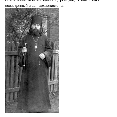
обновленчеством еп. Даниил (Троицкий), 7 янв. 1934 г.
возведенный в сан архиепископа.