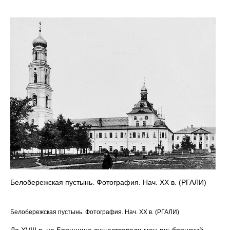
Белобережская пустынь. Фотография. Нач. ХХ в. (РГАЛИ)
Белобережская пустынь. Фотография. Нач. ХХ в. (РГАЛИ)