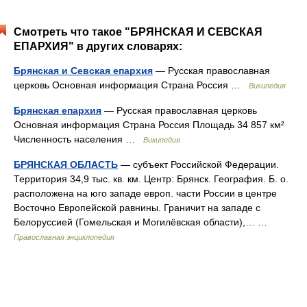
Смотреть что такое "БРЯНСКАЯ И СЕВСКАЯ
ЕПАРХИЯ" в других словарях:
Брянская и Севская епархия
— Русская православная
церковь Основная информация Страна Россия …
Википедия
Брянская епархия
— Русская православная церковь
Основная информация Страна Россия Площадь 34 857 км²
Численность населения …
Википедия
БРЯНСКАЯ ОБЛАСТЬ
— субъект Российской Федерации.
Территория 34,9 тыс. кв. км. Центр: Брянск. География. Б. о.
расположена на юго западе европ. части России в центре
Восточно Европейской равнины. Граничит на западе с
Белоруссией (Гомельская и Могилёвская области),… …
Православная энциклопедия