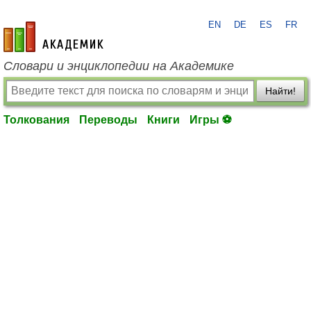
EN
DE
ES
FR
academic.ru
Словари и энциклопедии на Академике
Найти!
Толкования
Переводы
Книги
Игры ⚽