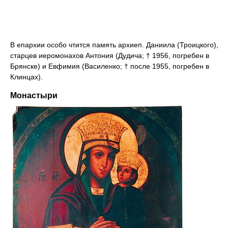
В епархии особо чтится память архиеп. Даниила (Троицкого),
старцев иеромонахов Антония (Дудича; † 1956, погребен в
Брянске) и Евфимия (Василенко; † после 1955, погребен в
Клинцах).
Монастыри