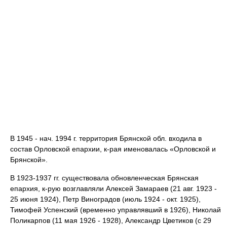
В 1945 - нач. 1994 г. территория Брянской обл. входила в
состав Орловской епархии, к-рая именовалась «Орловской и
Брянской».
В 1923-1937 гг. существовала обновленческая Брянская
епархия, к-рую возглавляли Алексей Замараев (21 авг. 1923 -
25 июня 1924), Петр Виноградов (июль 1924 - окт. 1925),
Тимофей Успенский (временно управлявший в 1926), Николай
Поликарпов (11 мая 1926 - 1928), Александр Цветиков (с 29