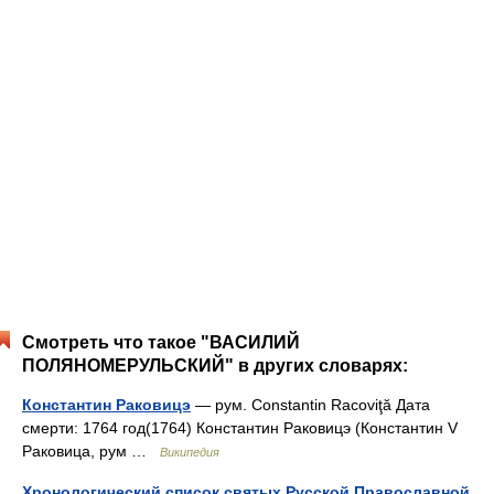
Смотреть что такое "ВАСИЛИЙ
ПОЛЯНОМЕРУЛЬСКИЙ" в других словарях:
Константин Раковицэ
— рум. Constantin Racoviţă Дата
смерти: 1764 год(1764) Константин Раковицэ (Константин V
Раковица, рум …
Википедия
Хронологический список святых Русской Православной