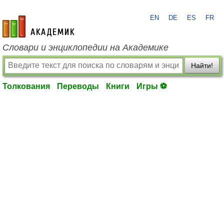
EN
DE
ES
FR
academic.ru
Словари и энциклопедии на Академике
Найти!
Толкования
Переводы
Книги
Игры ⚽