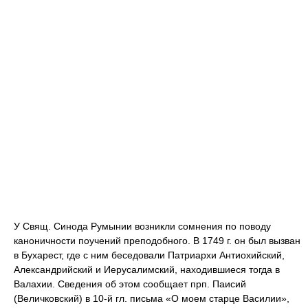
У Свящ. Синода Румынии возникли сомнения по поводу
каноничности поучений преподобного. В 1749 г. он был вызван
в Бухарест, где с ним беседовали Патриархи Антиохийский,
Александрийский и Иерусалимский, находившиеся тогда в
Валахии. Сведения об этом сообщает прп. Паисий
(Величковский) в 10-й гл. письма «О моем старце Василии»,