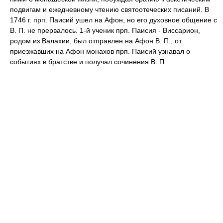
подвигам и ежедневному чтению святоотеческих писаний. В
1746 г. прп. Паисий ушел на Афон, но его духовное общение с
В. П. не прервалось. 1-й ученик прп. Паисия - Виссарион,
родом из Валахии, был отправлен на Афон В. П., от
приезжавших на Афон монахов прп. Паисий узнавал о
событиях в братстве и получал сочинения В. П.