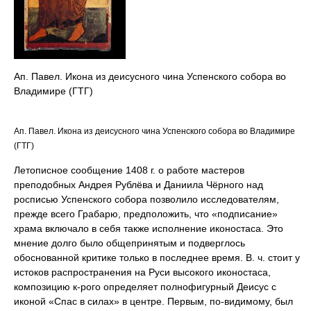
Ап. Павел. Икона из деисусного чина Успенского собора во
Владимире (ГТГ)
Ап. Павел. Икона из деисусного чина Успенского собора во Владимире
(ГТГ)
Летописное сообщение 1408 г. о работе мастеров
преподобных Андрея Рублёва и Даниила Чёрного над
росписью Успенского собора позволило исследователям,
прежде всего Грабарю, предположить, что «подписание»
храма включало в себя также исполнение иконостаса. Это
мнение долго было общепринятым и подверглось
обоснованной критике только в последнее время. В. ч. стоит у
истоков распространения на Руси высокого иконостаса,
композицию к-рого определяет полнофигурный Деисус с
иконой «Спас в силах» в центре. Первым, по-видимому, был