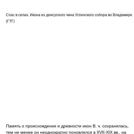
Спас в силах. Икона из деисусного чина Успенского собора во Владимире
(ГТГ)
Память о происхождении и древности икон В. ч. сохранялась,
тем не менее он неоднократно поновлялся в XVII-XIX вв., на