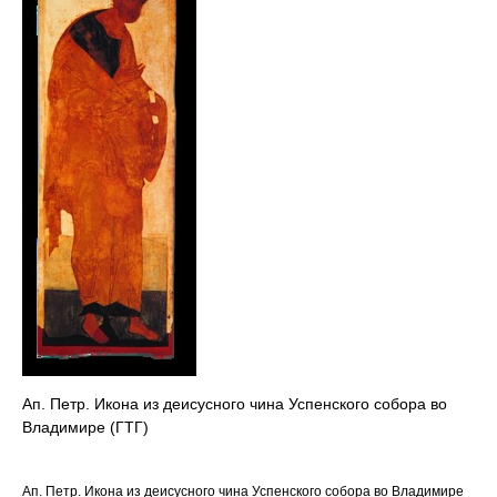
Ап. Петр. Икона из деисусного чина Успенского собора во
Владимире (ГТГ)
Ап. Петр. Икона из деисусного чина Успенского собора во Владимире