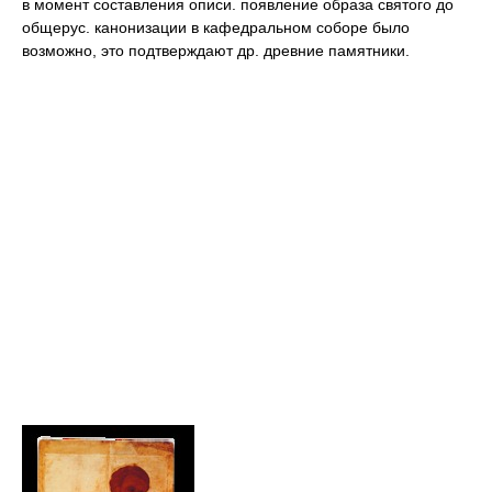
в момент составления описи. появление образа святого до
общерус. канонизации в кафедральном соборе было
возможно, это подтверждают др. древние памятники.