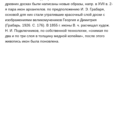
древних досках были написаны новые образы, напр. в XVII в. 2-
я пара икон архангелов. по предположению И. Э. Грабаря,
основой для них стали утратившие красочный слой доски с
изображениями великомучеников Георгия и Димитрия
(Грабарь. 1926. С. 176). В 1855 г. иконы В. ч. расчищал худож.
Н. И. Подключников, по собственной технологии, «снимая по
два и по три слоя в толщину медной копейки», после этого
живопись икон была поновлена.