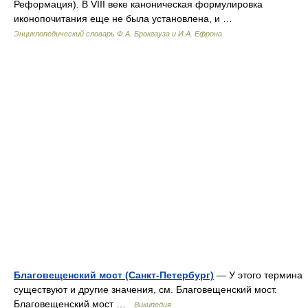
Реформация). В VIII веке каноническая формулировка
иконопочитания еще не была установлена, и …
Энциклопедический словарь Ф.А. Брокгауза и И.А. Ефрона
Благовещенский мост (Санкт-Петербург)
— У этого термина
существуют и другие значения, см. Благовещенский мост.
Благовещенский мост …
Википедия