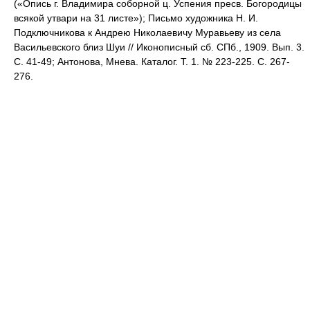
(«Опись г. Владимира соборной ц. Успения пресв. Богородицы
всякой утвари на 31 листе»); Письмо художника Н. И.
Подключникова к Андрею Николаевичу Муравьеву из села
Васильевского близ Шуи // Иконописный сб. СПб., 1909. Вып. 3.
С. 41-49; Антонова, Мнева. Каталог. Т. 1. № 223-225. С. 267-
276.