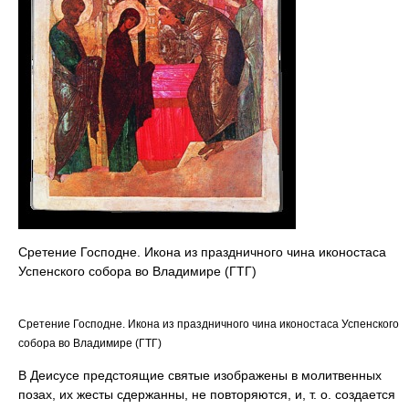
Сретение Господне. Икона из праздничного чина иконостаса
Успенского собора во Владимире (ГТГ)
Сретение Господне. Икона из праздничного чина иконостаса Успенского
собора во Владимире (ГТГ)
В Деисусе предстоящие святые изображены в молитвенных
позах, их жесты сдержанны, не повторяются, и, т. о. создается