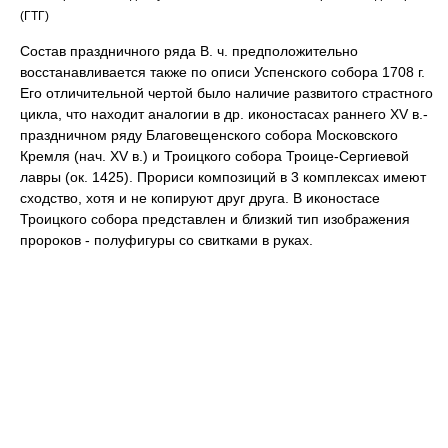
(ГТГ)
Состав праздничного ряда В. ч. предположительно
восстанавливается также по описи Успенского собора 1708 г.
Его отличительной чертой было наличие развитого страстного
цикла, что находит аналогии в др. иконостасах раннего XV в.-
праздничном ряду Благовещенского собора Московского
Кремля (нач. XV в.) и Троицкого собора Троице-Сергиевой
лавры (ок. 1425). Прориси композиций в 3 комплексах имеют
сходство, хотя и не копируют друг друга. В иконостасе
Троицкого собора представлен и близкий тип изображения
пророков - полуфигуры со свитками в руках.