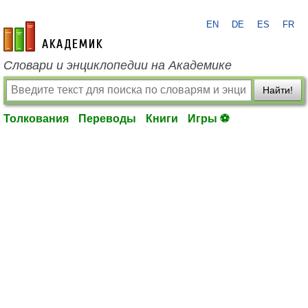
EN
DE
ES
FR
academic.ru
Словари и энциклопедии на Академике
Найти!
Толкования
Переводы
Книги
Игры ⚽