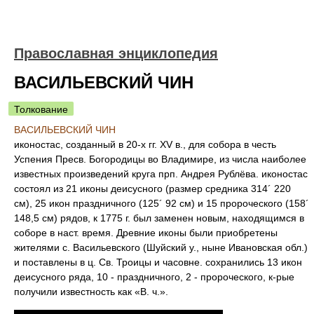
Православная энциклопедия
ВАСИЛЬЕВСКИЙ ЧИН
Толкование
ВАСИЛЬЕВСКИЙ ЧИН
иконостас, созданный в 20-х гг. XV в., для собора в честь
Успения Пресв. Богородицы во Владимире, из числа наиболее
известных произведений круга прп. Андрея Рублёва. иконостас
состоял из 21 иконы деисусного (размер средника 314´ 220
см), 25 икон праздничного (125´ 92 см) и 15 пророческого (158´
148,5 см) рядов, к 1775 г. был заменен новым, находящимся в
соборе в наст. время. Древние иконы были приобретены
жителями с. Васильевского (Шуйский у., ныне Ивановская обл.)
и поставлены в ц. Св. Троицы и часовне. сохранились 13 икон
деисусного ряда, 10 - праздничного, 2 - пророческого, к-рые
получили известность как «В. ч.».