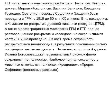
ГТГ, остальные (иконы апостолов Петра и Павла, свт. Николая,
архиеп. Мирликийского и свт. Василия Великого; Крещение
Господне, Сретение; пророков Софонии и Захарии) были
переданы в ГРМ. с 1919 до 50-х гг. XX в. иконы В. ч. находились
в Комиссии по раскрытию древней живописи (позднее ЦГРМ),
а также в реставрационных мастерских ГРМ и ГТГ. полное
реставрационное раскрытие и исследование сохранившихся
частей В. ч. не проведено, и в наст. время сохранность
раскрытых икон неоднородна; в результате поновлений сильно
пострадали мн. иконы деисуса. На иконах апостолов Андрея и
Иоанна Богослова даже первоначальный рисунок фигур
сохранился не полностью. Наиболее полная сохранность
живописи отмечается на иконах «Крещение», «Пророк
Софония» (полностью раскрыта).