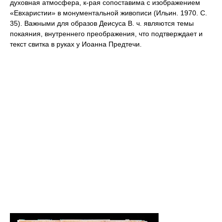
духовная атмосфера, к-рая сопоставима с изображением
«Евхаристии» в монументальной живописи (Ильин. 1970. С.
35). Важными для образов Деисуса В. ч. являются темы
покаяния, внутреннего преображения, что подтверждает и
текст свитка в руках у Иоанна Предтечи.