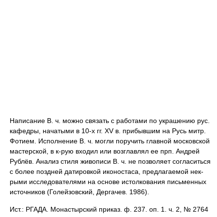
Написание В. ч. можно связать с работами по украшению рус.
кафедры, начатыми в 10-х гг. XV в. прибывшим на Русь митр.
Фотием. Исполнение В. ч. могли поручить главной московской
мастерской, в к-рую входил или возглавлял ее прп. Андрей
Рублёв. Анализ стиля живописи В. ч. не позволяет согласиться
с более поздней датировкой иконостаса, предлагаемой нек-
рыми исследователями на основе истолкования письменных
источников (Голейзовский, Дергачев. 1986).
Ист.: РГАДА. Монастырский приказ. ф. 237. оп. 1. ч. 2, № 2764