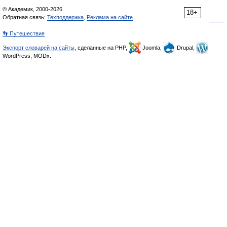
© Академик, 2000-2026
18+
Обратная связь:
Техподдержка
,
Реклама на сайте
👣 Путешествия
Экспорт словарей на сайты
, сделанные на PHP,
Joomla,
Drupal,
WordPress, MODx.