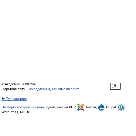
© Академик, 2000-2026
18+
Обратная связь:
Техподдержка
,
Реклама на сайте
👣 Путешествия
Экспорт словарей на сайты
, сделанные на PHP,
Joomla,
Drupal,
WordPress, MODx.