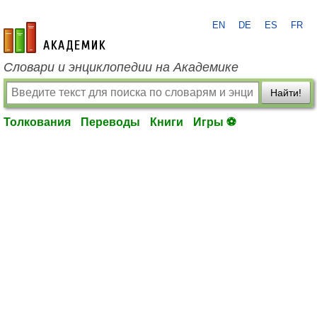
EN
DE
ES
FR
academic.ru
Словари и энциклопедии на Академике
Найти!
Толкования
Переводы
Книги
Игры ⚽