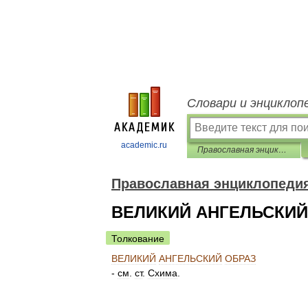
Словари и энциклоп
academic.ru
Православная энциклопедия
Православная энциклопеди
ВЕЛИКИЙ АНГЕЛЬСКИЙ
Толкование
ВЕЛИКИЙ
АНГЕЛЬСКИЙ
ОБРАЗ
-
см
.
ст
.
Схима
.