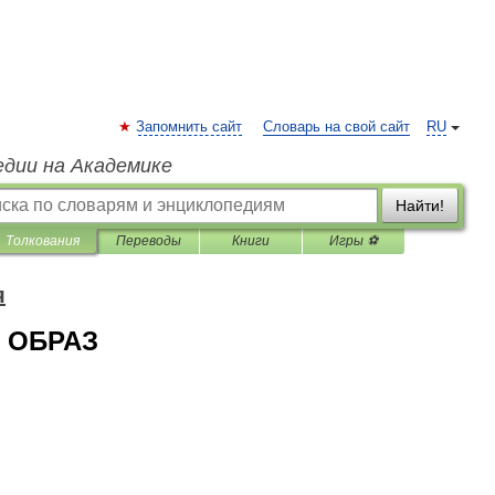
Запомнить сайт
Словарь на свой сайт
RU
едии на Академике
Найти!
Толкования
Переводы
Книги
Игры ⚽
я
 ОБРАЗ