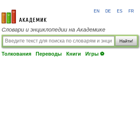
EN
DE
ES
FR
academic.ru
Словари и энциклопедии на Академике
Найти!
Толкования
Переводы
Книги
Игры ⚽