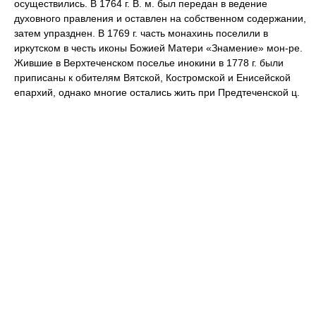
осуществились. В 1764 г. В. м. был передан в ведение
духовного правления и оставлен на собственном содержании,
затем упразднен. В 1769 г. часть монахинь поселили в
иркутском в честь иконы Божией Матери «Знамение» мон-ре.
Жившие в Верхтеченском поселье инокини в 1778 г. были
приписаны к обителям Вятской, Костромской и Енисейской
епархий, однако многие остались жить при Предтеченской ц.