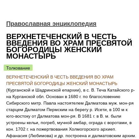
Православная энциклопедия
ВЕРХНЕТЕЧЕНСКИЙ В ЧЕСТЬ
ВВЕДЕНИЯ ВО ХРАМ ПРЕСВЯТОЙ
БОГОРОДИЦЫ ЖЕНСКИЙ
МОНАСТЫРЬ
Толкование
ВЕРХНЕТЕЧЕНСКИЙ В ЧЕСТЬ ВВЕДЕНИЯ ВО ХРАМ
ПРЕСВЯТОЙ БОГОРОДИЦЫ ЖЕНСКИЙ МОНАСТЫРЬ
(Курганской и Шадринской епархии), в с. В. Теча Катайского р-
на Курганской обл. Основан в 1680 г. по благословению
Сибирского митр. Павла настоятелем Далматова муж. мон-ря
старцем Далматом Пермским на берегу р. Исети, в 100 м к
юго-востоку от Далматова мон-ря. В 1681 г. в В. м. были
устроены кельи, погреб, мучной амбар, ограда с воротами, в
кон. 1702 г. на пожертвования Холмогорского архиеп.
Афанасия (Любимова) и др. построена и далматовским архим.