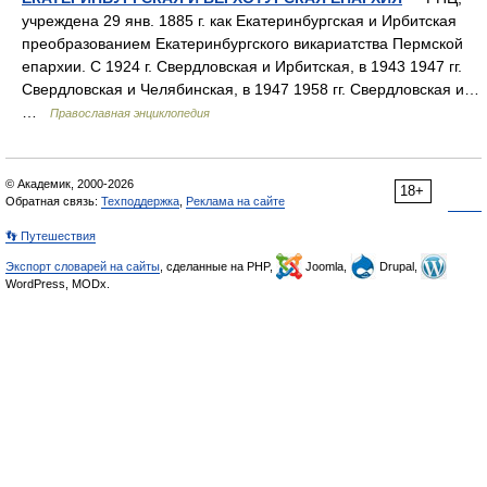
учреждена 29 янв. 1885 г. как Екатеринбургская и Ирбитская
преобразованием Екатеринбургского викариатства Пермской
епархии. С 1924 г. Свердловская и Ирбитская, в 1943 1947 гг.
Свердловская и Челябинская, в 1947 1958 гг. Свердловская и…
…
Православная энциклопедия
© Академик, 2000-2026
18+
Обратная связь:
Техподдержка
,
Реклама на сайте
👣 Путешествия
Экспорт словарей на сайты
, сделанные на PHP,
Joomla,
Drupal,
WordPress, MODx.