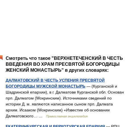
Смотреть что такое "ВЕРХНЕТЕЧЕНСКИЙ В ЧЕСТЬ
ВВЕДЕНИЯ ВО ХРАМ ПРЕСВЯТОЙ БОГОРОДИЦЫ
ЖЕНСКИЙ МОНАСТЫРЬ" в других словарях:
ДАЛМАТОВСКИЙ В ЧЕСТЬ УСПЕНИЯ ПРЕСВЯТОЙ
БОГОРОДИЦЫ МУЖСКОЙ МОНАСТЫРЬ
— (Курганской и
Шадринской епархии), в г. Далматове Курганской обл. Основан
прп. Далматом (Мокринским). Источниками сведений по
истории Д. м. являются написанное сыном прп. Далмата
архим. Исааком (Мокринским) «Известие об основании
Далматовского… …
Православная энциклопедия
ЕКАТЕРИНБУРГСКАЯ И ВЕРХОТУРСКАЯ ЕПАРХИЯ
— РПЦ,