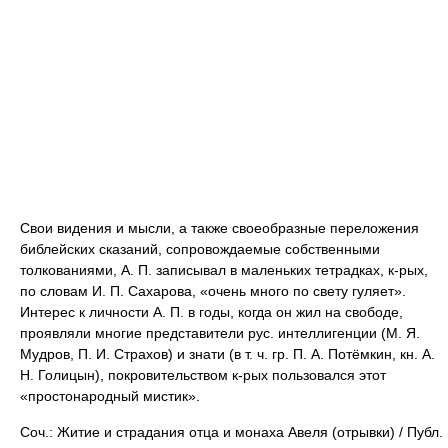
Свои видения и мысли, а также своеобразные переложения
библейских сказаний, сопровождаемые собственными
толкованиями, А. П. записывал в маленьких тетрадках, к-рых,
по словам И. П. Сахарова, «очень много по свету гуляет».
Интерес к личности А. П. в годы, когда он жил на свободе,
проявляли многие представители рус. интеллигенции (М. Я.
Мудров, П. И. Страхов) и знати (в т. ч. гр. П. А. Потёмкин, кн. А.
Н. Голицын), покровительством к-рых пользовался этот
«простонародный мистик».
Соч.: Житие и страдания отца и монаха Авеля (отрывки) / Публ.