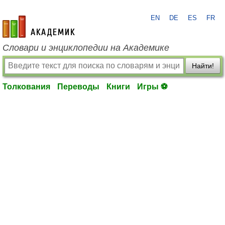
EN
DE
ES
FR
academic.ru
Словари и энциклопедии на Академике
Найти!
Толкования
Переводы
Книги
Игры ⚽