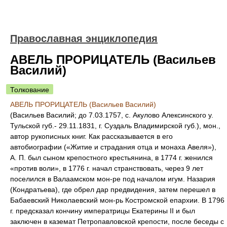
Православная энциклопедия
АВЕЛЬ ПРОРИЦАТЕЛЬ (Васильев
Василий)
Толкование
АВЕЛЬ ПРОРИЦАТЕЛЬ (Васильев Василий)
(Васильев Василий; до 7.03.1757, с. Акулово Алексинского у.
Тульской губ.- 29.11.1831, г. Суздаль Владимирской губ.), мон.,
автор рукописных книг. Как рассказывается в его
автобиографии («Житие и страдания отца и монаха Авеля»),
А. П. был сыном крепостного крестьянина, в 1774 г. женился
«против воли», в 1776 г. начал странствовать, через 9 лет
поселился в Валаамском мон-ре под началом игум. Назария
(Кондратьева), где обрел дар предвидения, затем перешел в
Бабаевский Николаевский мон-рь Костромской епархии. В 1796
г. предсказал кончину императрицы Екатерины II и был
заключен в каземат Петропавловской крепости, после беседы с