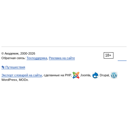
© Академик, 2000-2026
18+
Обратная связь:
Техподдержка
,
Реклама на сайте
👣 Путешествия
Экспорт словарей на сайты
, сделанные на PHP,
Joomla,
Drupal,
WordPress, MODx.