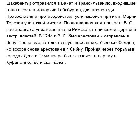
Шакабенты) отправился в Банат и Трансильванию, входившие
тогда в состав монархии Габсбургов, для проповеди
Православия и противодействия усилившейся при имп. Марии
Терезии униатской миссии. Плодотворная деятельность В. С.
расстраивала униатские планы Римско-католической Церкви и
австр. властей. В 1744 г. В. С. был арестован и отправлен в
Вену. После вмешательства рус. посланника был освобожден,
но вскоре снова арестован в г. Сибиу. Пройдя через тюрьмы в
городах Дева и Тимишоара был заключен в тюрьму в
Куфштайне, где и скончался.