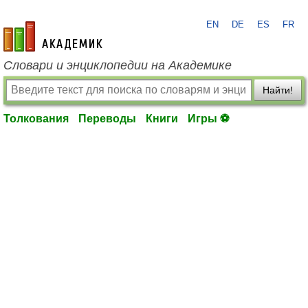
EN
DE
ES
FR
academic.ru
Словари и энциклопедии на Академике
Найти!
Толкования
Переводы
Книги
Игры ⚽