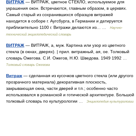
ВИТРАЖ
— ВИТРАЖ, цветное СТЕКЛО, используемое для
украшения окон. Встречаются, главным образом, в церквях.
Самый старый из сохранившихся образцов витражей
находится в соборе г. Аугсбурга, в Германии и датируется
приблизительно 1100 г. Витражи делаются из… …
Научно-
технический энциклопедический словарь
ВИТРАЖ
— ВИТРАЖ, а, муж. Картина или узор из цветного
стекла (в окнах, дверях). | прил. витражный, ая, ое. Толковый
словарь Ожегова. С.И. Ожегов, Н.Ю. Шведова. 1949 1992 …
Толковый словарь Ожегова
Витраж
— сделанная из кусочков цветного стекла (или другого
прозрачного материала) декоративная плоскость,
закрывающая окна, части дверей и т.п.; особенно часто
использовался в романской и готической архитектуре. Большой
толковый словарь по культурологии …
Энциклопедия культурологии