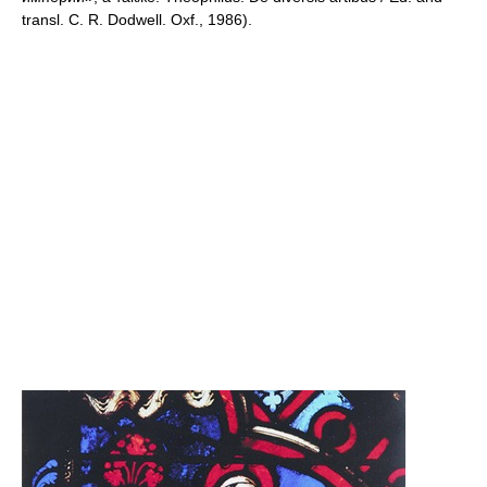
transl. C. R. Dodwell. Oxf., 1986).