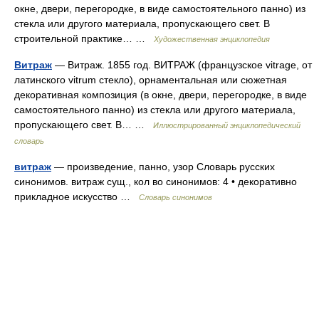
окне, двери, перегородке, в виде самостоятельного панно) из
стекла или другого материала, пропускающего свет. В
строительной практике… …
Художественная энциклопедия
Витраж
— Витраж. 1855 год. ВИТРАЖ (французское vitrage, от
латинского vitrum стекло), орнаментальная или сюжетная
декоративная композиция (в окне, двери, перегородке, в виде
самостоятельного панно) из стекла или другого материала,
пропускающего свет. В… …
Иллюстрированный энциклопедический
словарь
витраж
— произведение, панно, узор Словарь русских
синонимов. витраж сущ., кол во синонимов: 4 • декоративно
прикладное искусство …
Словарь синонимов