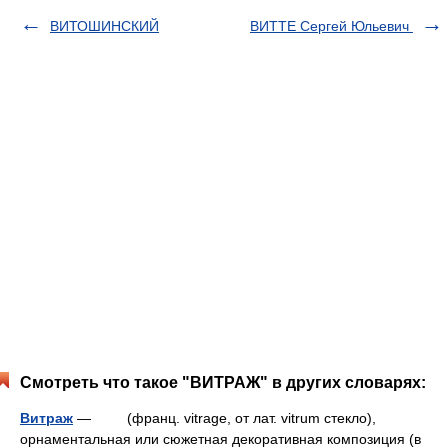
ВИТОШИНСКИЙ
ВИТТЕ Сергей Юльевич
Смотреть что такое "ВИТРАЖ" в других словарях:
Витраж
— (франц. vitrage, от лат. vitrum стекло),
орнаментальная или сюжетная декоративная композиция (в