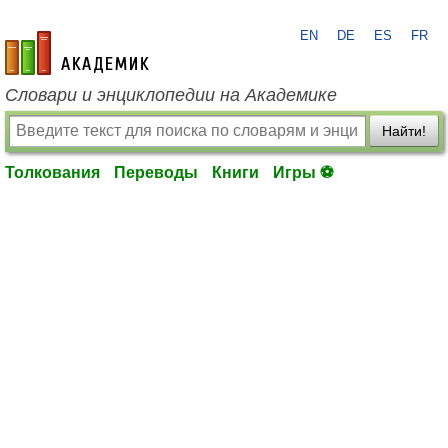
EN
DE
ES
FR
academic.ru
Словари и энциклопедии на Академике
Найти!
Толкования
Переводы
Книги
Игры ⚽