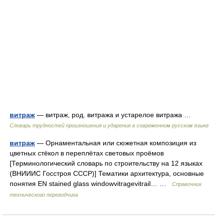
витраж
— витраж, род. витража и устарелое витража …
Словарь трудностей произношения и ударения в современном русском языке
витраж
— Орнаментальная или сюжетная композиция из
цветных стёкол в переплётах световых проёмов
[Терминологический словарь по строительству на 12 языках
(ВНИИИС Госстроя СССР)] Тематики архитектура, основные
понятия EN stained glass windowvitragevitrail… …
Справочник
технического переводчика