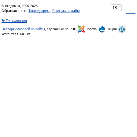
© Академик, 2000-2026
18+
Обратная связь:
Техподдержка
,
Реклама на сайте
👣 Путешествия
Экспорт словарей на сайты
, сделанные на PHP,
Joomla,
Drupal,
WordPress, MODx.