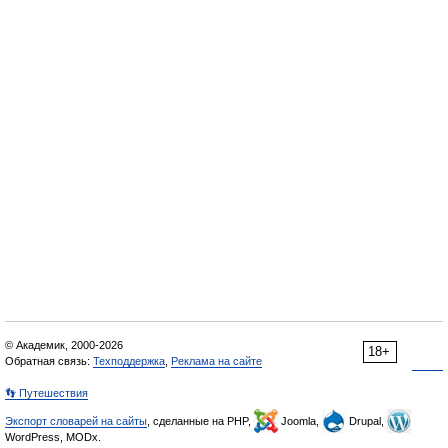
© Академик, 2000-2026
18+
Обратная связь:
Техподдержка
,
Реклама на сайте
👣 Путешествия
Экспорт словарей на сайты
, сделанные на PHP,
Joomla,
Drupal,
WordPress, MODx.