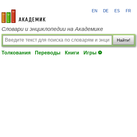
EN
DE
ES
FR
academic.ru
Словари и энциклопедии на Академике
Найти!
Толкования
Переводы
Книги
Игры ⚽