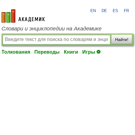
EN
DE
ES
FR
academic.ru
Словари и энциклопедии на Академике
Найти!
Толкования
Переводы
Книги
Игры ⚽