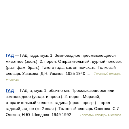
ГАД
— ГАД, гада, муж. 1. Земноводное пресмыкающееся
животное (зоол.). 2. перен. Отвратительный, дурной человек
(разг. фам. бран.). Такого гада, как он поискать. Толковый
словарь Ушакова. Д.Н. Ушаков. 1935 1940 …
Толковый словарь
Ушакова
ГАД
— ГАД, а, муж. 1. обычно мн. Пресмыкающееся или
земноводное (устар. и прост.). 2. перен. Мерзкий,
отвратительный человек, гадина (прост. презр.). | прил.
гадский, ая, ое (ко 2 знач.). Толковый словарь Ожегова. С.И.
Ожегов, Н.Ю. Шведова. 1949 1992 …
Толковый словарь Ожегова