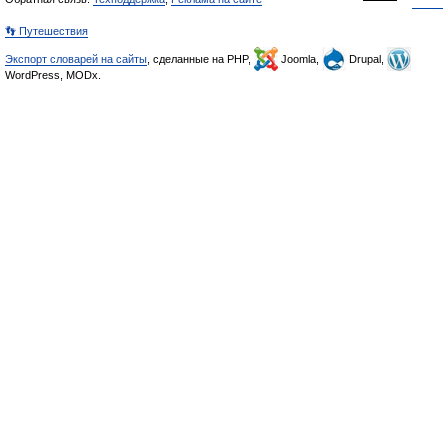
👣 Путешествия
Экспорт словарей на сайты
, сделанные на PHP,
Joomla,
Drupal,
WordPress, MODx.