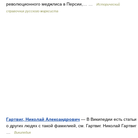
революционного меджлиса в Персии,… …
Исторический
справочник русского марксиста
Гартвиг, Николай Александрович
— В Википедии есть статьи
о других людях с такой фамилией, см. Гартвиг. Николай Гартвиг
…
Википедия