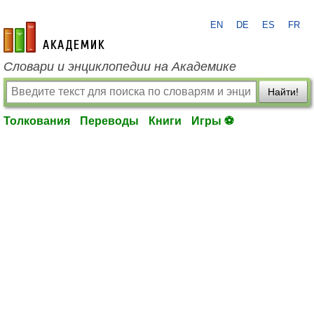
EN
DE
ES
FR
academic.ru
Словари и энциклопедии на Академике
Найти!
Толкования
Переводы
Книги
Игры ⚽