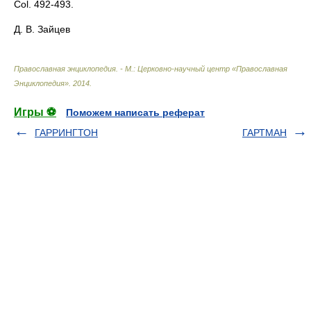
Col. 492-493.
Д. В. Зайцев
Православная энциклопедия. - М.: Церковно-научный центр «Православная
Энциклопедия»
.
2014
.
Игры ⚽
Поможем написать реферат
ГАРРИНГТОН
ГАРТМАН