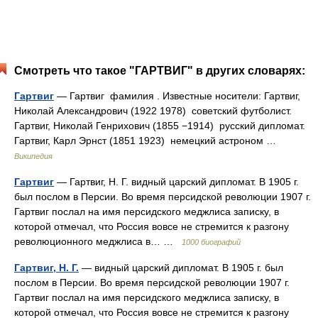
Смотреть что такое "ГАРТВИГ" в других словарях:
Гартвиг
— Гартвиг фамилия . Известные носители: Гартвиг,
Николай Александрович (1922 1978) советский футболист.
Гартвиг, Николай Генрихович (1855 −1914) русский дипломат.
Гартвиг, Карл Эрнст (1851 1923) немецкий астроном …
Википедия
Гартвиг
— Гартвиг, Н. Г. видный царский дипломат. В 1905 г.
был послом в Персии. Во время персидской революции 1907 г.
Гартвиг послал на имя персидского меджлиса записку, в
которой отмечал, что Россия вовсе не стремится к разгону
революционного меджлиса в… …
1000 биографий
Гартвиг, Н. Г.
— видный царский дипломат. В 1905 г. был
послом в Персии. Во время персидской революции 1907 г.
Гартвиг послал на имя персидского меджлиса записку, в
которой отмечал, что Россия вовсе не стремится к разгону