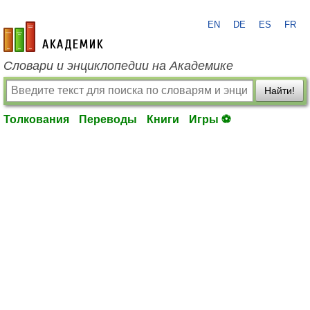
EN
DE
ES
FR
academic.ru
Словари и энциклопедии на Академике
Найти!
Толкования
Переводы
Книги
Игры ⚽