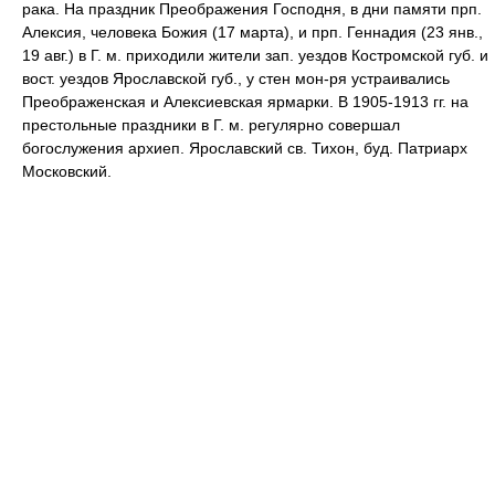
рака. На праздник Преображения Господня, в дни памяти прп.
Алексия, человека Божия (17 марта), и прп. Геннадия (23 янв.,
19 авг.) в Г. м. приходили жители зап. уездов Костромской губ. и
вост. уездов Ярославской губ., у стен мон-ря устраивались
Преображенская и Алексиевская ярмарки. В 1905-1913 гг. на
престольные праздники в Г. м. регулярно совершал
богослужения архиеп. Ярославский св. Тихон, буд. Патриарх
Московский.