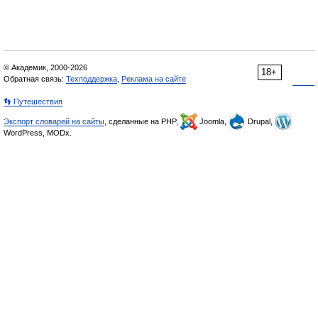
© Академик, 2000-2026
18+
Обратная связь:
Техподдержка
,
Реклама на сайте
👣 Путешествия
Экспорт словарей на сайты
, сделанные на PHP,
Joomla,
Drupal,
WordPress, MODx.