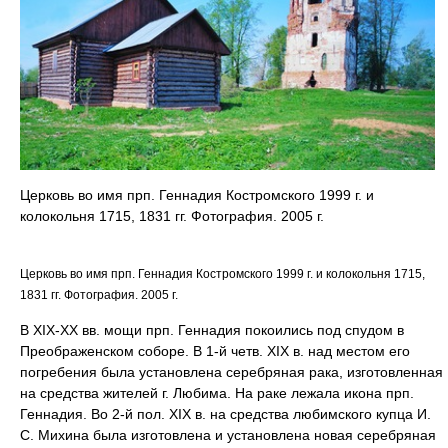
Церковь во имя прп. Геннадия Костромского 1999 г. и
колокольня 1715, 1831 гг. Фотография. 2005 г.
Церковь во имя прп. Геннадия Костромского 1999 г. и колокольня 1715,
1831 гг. Фотография. 2005 г.
В XIX-ХХ вв. мощи прп. Геннадия покоились под спудом в
Преображенском соборе. В 1-й четв. XIX в. над местом его
погребения была установлена серебряная рака, изготовленная
на средства жителей г. Любима. На раке лежала икона прп.
Геннадия. Во 2-й пол. XIX в. на средства любимского купца И.
С. Михина была изготовлена и установлена новая серебряная