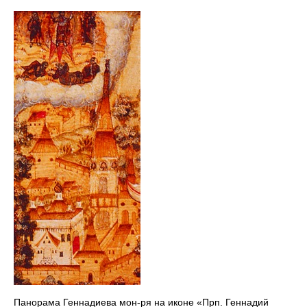
Панорама Геннадиева мон-ря на иконе «Прп. Геннадий