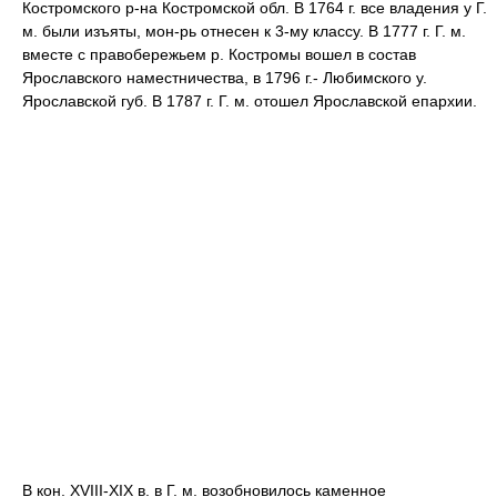
Костромского р-на Костромской обл. В 1764 г. все владения у Г.
м. были изъяты, мон-рь отнесен к 3-му классу. В 1777 г. Г. м.
вместе с правобережьем р. Костромы вошел в состав
Ярославского наместничества, в 1796 г.- Любимского у.
Ярославской губ. В 1787 г. Г. м. отошел Ярославской епархии.
В кон. XVIII-XIX в. в Г. м. возобновилось каменное