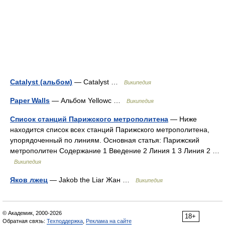
Catalyst (альбом)
— Catalyst …
Википедия
Paper Walls
— Альбом Yellowc …
Википедия
Список станций Парижского метрополитена
— Ниже
находится список всех станций Парижского метрополитена,
упорядоченный по линиям. Основная статья: Парижский
метрополитен Содержание 1 Введение 2 Линия 1 3 Линия 2 …
Википедия
Яков лжец
— Jakob the Liar Жан …
Википедия
© Академик, 2000-2026
18+
Обратная связь:
Техподдержка
,
Реклама на сайте