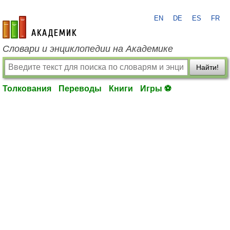
EN
DE
ES
FR
academic.ru
Словари и энциклопедии на Академике
Найти!
Толкования
Переводы
Книги
Игры ⚽