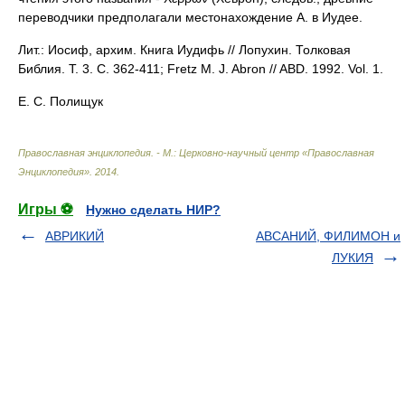
переводчики предполагали местонахождение А. в Иудее.
Лит.: Иосиф, архим. Книга Иудифь // Лопухин. Толковая
Библия. Т. 3. С. 362-411; Fretz M. J. Abron // ABD. 1992. Vol. 1.
Е. С. Полищук
Православная энциклопедия. - М.: Церковно-научный центр «Православная
Энциклопедия»
.
2014
.
Игры ⚽
Нужно сделать НИР?
АВРИКИЙ
АВСАНИЙ, ФИЛИМОН и
ЛУКИЯ