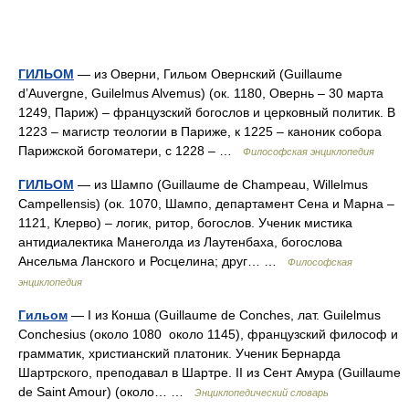
ГИЛЬОМ
— из Оверни, Гильом Овернский (Guillaume
dʼAuvergne, Guilelmus Alvemus) (ок. 1180, Овернь – 30 марта
1249, Париж) – французский богослов и церковный политик. В
1223 – магистр теологии в Париже, к 1225 – каноник собора
Парижской богоматери, с 1228 – …
Философская энциклопедия
ГИЛЬОМ
— из Шампо (Guillaume de Champeau, Willelmus
Campellensis) (ок. 1070, Шампо, департамент Сена и Марна –
1121, Клерво) – логик, ритор, богослов. Ученик мистика
антидиалектика Манеголда из Лаутенбаха, богослова
Ансельма Ланского и Росцелина; друг… …
Философская
энциклопедия
Гильом
— I из Конша (Guillaume de Conches, лат. Guilelmus
Conchesius (около 1080 около 1145), французский философ и
грамматик, христианский платоник. Ученик Бернарда
Шартрского, преподавал в Шартре. II из Сент Амура (Guillaume
de Saint Amour) (около… …
Энциклопедический словарь