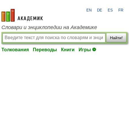
EN
DE
ES
FR
academic.ru
Словари и энциклопедии на Академике
Найти!
Толкования
Переводы
Книги
Игры ⚽