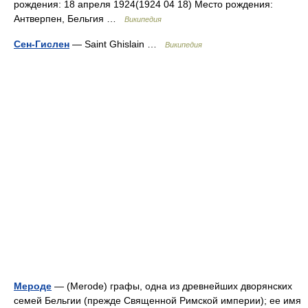
рождения: 18 апреля 1924(1924 04 18) Место рождения:
Антверпен, Бельгия …
Википедия
Сен-Гислен
— Saint Ghislain …
Википедия
Мероде
— (Merode) графы, одна из древнейших дворянских
семей Бельгии (прежде Священной Римской империи); ее имя