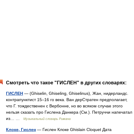
Смотреть что такое "ГИСЛЕН" в других словарях:
ГИСЛЕН
— (Ghiselin, Ghiseling, Ghiselinus), Жан, нидерландс.
контрапунктист 15–16 го века. Ван дерСтратен предполагает,
что Г. тождественен с Вербонне, но во всяком случае этого
нельзя сказать про Гислена Данкера (См.). Петруччи напечатал
из… …
Музыкальный словарь Римана
Клоке, Гислен
— Гислен Клоке Ghislain Cloquet Дата