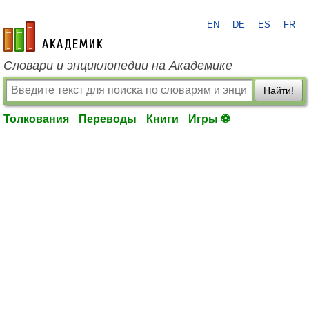
EN
DE
ES
FR
academic.ru
Словари и энциклопедии на Академике
Найти!
Толкования
Переводы
Книги
Игры ⚽