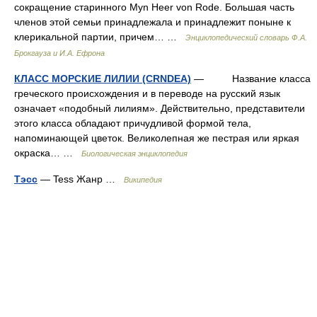
сокращение старинного Myn Heer von Rode. Большая часть
членов этой семьи принадлежала и принадлежит поныне к
клерикальной партии, причем… …
Энциклопедический словарь Ф.А.
Брокгауза и И.А. Ефрона
КЛАСС МОРСКИЕ ЛИЛИИ (CRNDEA)
— Название класса
греческого происхождения и в переводе на русский язык
означает «подобный лилиям». Действительно, представители
этого класса обладают причудливой формой тела,
напоминающей цветок. Великолепная же пестрая или яркая
окраска… …
Биологическая энциклопедия
Тэсс
— Tess Жанр …
Википедия