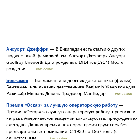
Ансуорт, Джеффри
— В Википедии есть статьи о других
людях с такой фамилией, см. Ансуорт. Джеффри Ансуорт
Geoffrey Unsworth Дата рождения: 1914 год(1914) Место
рождения …
Википедия
Бенжамен
— Бенжамен, или дневник девственника (фильм)
Бенжамен, или дневник девственника Benjamin Жанр комедия
Режиссёр Мишель Девиль Продюсер Маг Бодар …
Википедия
Премия «Оскар» за лучшую операторскую работу
—
Премия «Оскар» за лучшую операторскую работу престижная
награда Американской академии киноискусства, присуждаемая
ежегодно. Данная премия некоторое время вручалась без
предварительных номинаций. С 1930 по 1967 годы (с
единственным… …
Википедия