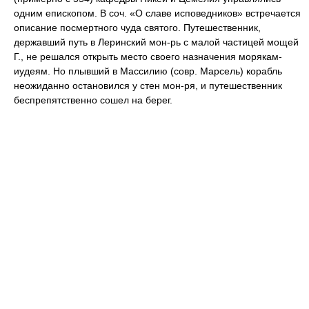
одним епископом. В соч. «О славе исповедников» встречается
описание посмертного чуда святого. Путешественник,
державший путь в Леринский мон-рь с малой частицей мощей
Г., не решался открыть место своего назначения морякам-
иудеям. Но плывший в Массилию (совр. Марсель) корабль
неожиданно остановился у стен мон-ря, и путешественник
беспрепятственно сошел на берег.