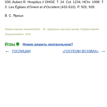
330; Aubert R. Hospitius // DHGE. T. 24. Col. 1234; HChr. 1998. T.
3: Les Églises d'Orient et d'Occident (432-610). P. 920, 939.
В. С. Ярных
Православная энциклопедия. - М.: Церковно-научный центр «Православная
Энциклопедия»
.
2014
.
Игры ⚽
Нужно решить контрольную?
ГОСПИЦИИ
«ГОСПОДИ ВОЗЗВАХ»