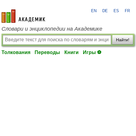
EN
DE
ES
FR
academic.ru
Словари и энциклопедии на Академике
Найти!
Толкования
Переводы
Книги
Игры ⚽