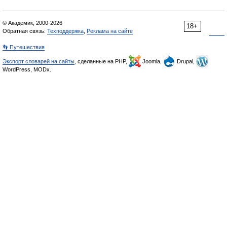
© Академик, 2000-2026
18+
Обратная связь:
Техподдержка
,
Реклама на сайте
👣 Путешествия
Экспорт словарей на сайты
, сделанные на PHP,
Joomla,
Drupal,
WordPress, MODx.