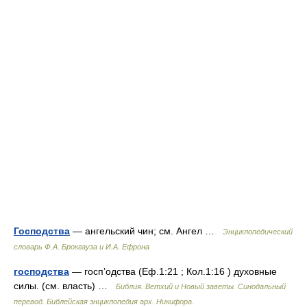
Господства
— ангельский чин; см. Ангел …
Энциклопедический
словарь Ф.А. Брокгауза и И.А. Ефрона
господства
— госп’одства (Еф.1:21 ; Кол.1:16 ) духовные
силы. (см. власть) …
Библия. Ветхий и Новый заветы. Синодальный
перевод. Библейская энциклопедия арх. Никифора.