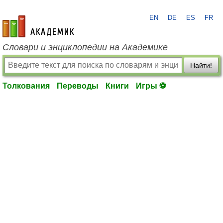
EN
DE
ES
FR
academic.ru
Словари и энциклопедии на Академике
Найти!
Толкования
Переводы
Книги
Игры ⚽