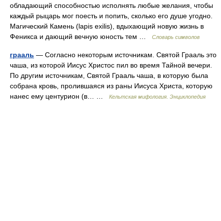
обладающий способностью исполнять любые желания, чтобы
каждый рыцарь мог поесть и попить, сколько его душе угодно.
Магический Камень (lapis exilis), вдыхающий новую жизнь в
Феникса и дающий вечную юность тем …
Словарь символов
грааль
— Согласно некоторым источникам. Святой Грааль это
чаша, из которой Иисус Христос пил во время Тайной вечери.
По другим источникам, Святой Грааль чаша, в которую была
собрана кровь, пролившаяся из раны Иисуса Христа, которую
нанес ему центурион (в… …
Кельтская мифология. Энциклопедия