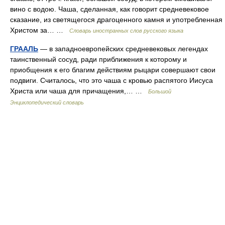
вино с водою. Чаша, сделанная, как говорит средневековое
сказание, из светящегося драгоценного камня и употребленная
Христом за… …
Словарь иностранных слов русского языка
ГРААЛЬ
— в западноевропейских средневековых легендах
таинственный сосуд, ради приближения к которому и
приобщения к его благим действиям рыцари совершают свои
подвиги. Считалось, что это чаша с кровью распятого Иисуса
Христа или чаша для причащения,… …
Большой
Энциклопедический словарь