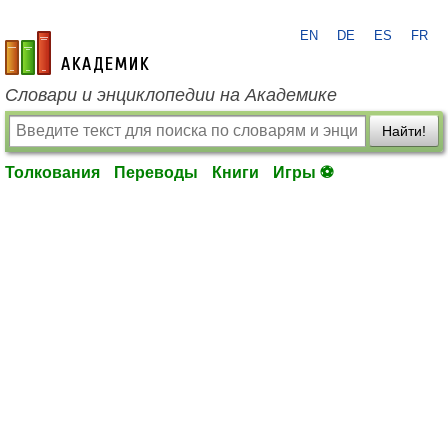
EN
DE
ES
FR
academic.ru
Словари и энциклопедии на Академике
Найти!
Толкования
Переводы
Книги
Игры ⚽