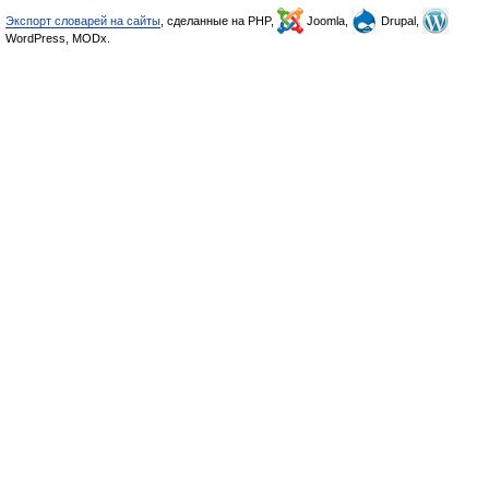
Экспорт словарей на сайты
, сделанные на PHP,
Joomla,
Drupal,
WordPress, MODx.