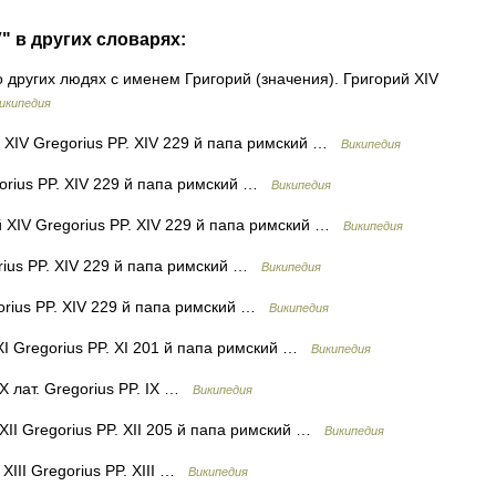
" в других словарях:
 других людях с именем Григорий (значения). Григорий XIV
икипедия
XIV Gregorius PP. XIV 229 й папа римский …
Википедия
orius PP. XIV 229 й папа римский …
Википедия
 XIV Gregorius PP. XIV 229 й папа римский …
Википедия
rius PP. XIV 229 й папа римский …
Википедия
orius PP. XIV 229 й папа римский …
Википедия
I Gregorius PP. XI 201 й папа римский …
Википедия
X лат. Gregorius PP. IX …
Википедия
II Gregorius PP. XII 205 й папа римский …
Википедия
XIII Gregorius PP. XIII …
Википедия