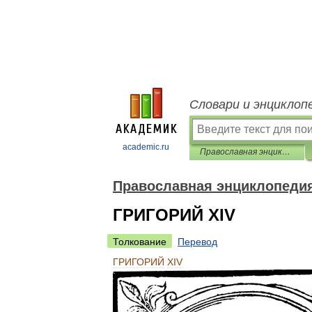
Словари и энциклоп
academic.ru
Православная энциклопедия
Православная энциклопеди
ГРИГОРИЙ XIV
Толкование
Перевод
ГРИГОРИЙ
XIV