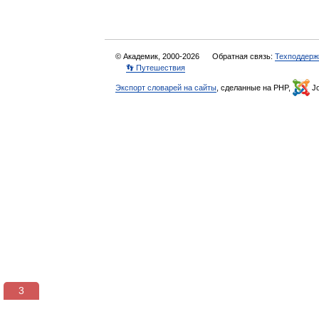
© Академик, 2000-2026
Обратная связь:
Техподдерж
👣 Путешествия
Экспорт словарей на сайты
, сделанные на PHP,
Jo
3