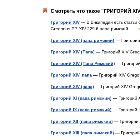
Смотреть что такое "ГРИГОРИЙ XIV
Григорий XIV
— В Википедии есть статьи о
Gregorius PP. XIV 229 й папа римский …
В
Григорий XIV (папа римский)
— Григорий 
Григорий XIV (Папа)
— Григорий XIV Greg
Григорий XIV (Папа Римский)
— Григорий
Григорий XIV, папа
— Григорий XIV Grego
Григорий XIV (папа)
— Григорий XIV Greg
Григорий XI (папа римский)
— Григорий X
Григорий IX (папа римский)
— Григорий I
Григорий XII (папа римский)
— Григорий X
Григорий XIII (папа римский)
— Григорий 